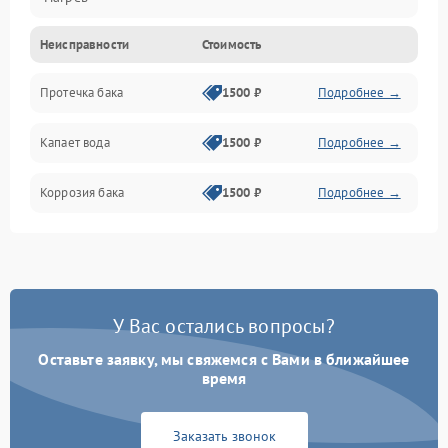
Неисправности
Стоимость
Датчики
Протечка бака
1500 ₽
Подробнее →
Механика
Капает вода
1500 ₽
Подробнее →
Коррозия бака
1500 ₽
Подробнее →
У Вас остались вопросы?
Оставьте заявку, мы свяжемся с Вами в ближайшее
время
Заказать звонок