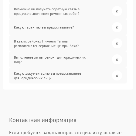
Возможно ли получать обратную связь в
процессе выполнения ремонтных работ?
Какую гарантию вы предоставляете?
В каких районах Нижнего Тагила
располагаются сервисные центры Beko?
Выполняете ли вы ремонт для юридических
лиц?
Какую документацию вы предоставляете
для юридических лиц?
Контактная информация
Если требуется задать вопрос специалисту, оставьте