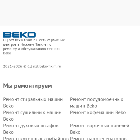
СЦ nzt.beko-fixim.ru - сеть сервисных
центров в Нижнем Тагиле по
ремонту и обслуживанию техники
Beko
2021-2026 © СЦ nzt.beko-fixim.ru
Мы ремонтируем
Ремонт стиральных машин
Ремонт посудомоечных
Beko
машин Beko
Ремонт сушильных машин
Ремонт кофемашин Beko
Beko
Ремонт духовых шкафов
Ремонт варочных панелей
Beko
Beko
Ремонт кухонных комбайнов
Ремонт парогенераторов