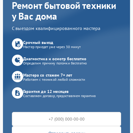
Ремонт бытовой техники
у Вас дома
С выездом квалифицированного мастера
Срочный выезд
Мастер приедет уже через 30 минут
Диагностика и осмотр бесплатно
Определим причину поломки бесплатно
Мастера со стажем 7+ лет
Работаем с техникой любой сложности
Гарантия до 12 месяцев
Составляем договор, предоставляем гарантию