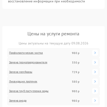
восстановление информации при необходимости
Цены на услуги ремонта
Цены актуальны на текущую дату 09.08.2026
Профилактическая чистка
980 р
Замена термопредохранителя
330 р
Замена мембраны
729 р
Ликвидация протечек
580 р
Замена труб поступления воды
980 р
Замена анода
980 р