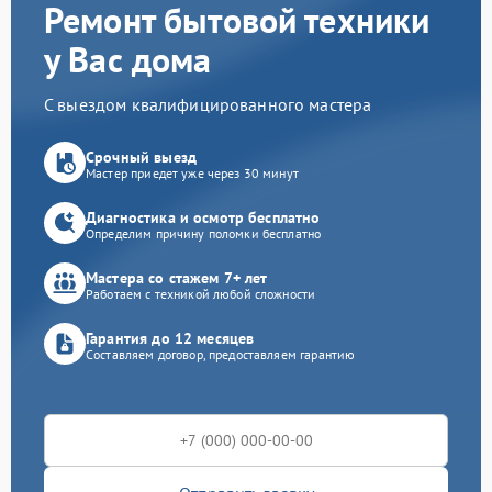
Ремонт бытовой техники
у Вас дома
С выездом квалифицированного мастера
Срочный выезд
Мастер приедет уже через 30 минут
Диагностика и осмотр бесплатно
Определим причину поломки бесплатно
Мастера со стажем 7+ лет
Работаем с техникой любой сложности
Гарантия до 12 месяцев
Составляем договор, предоставляем гарантию