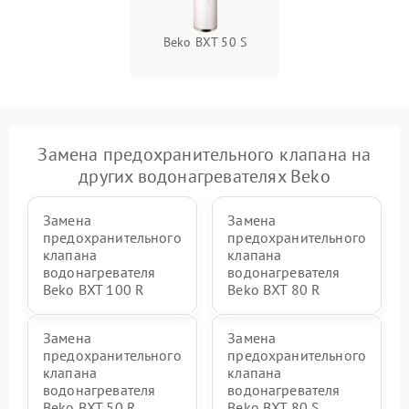
Beko BXT 50 S
Замена предохранительного клапана на
других водонагревателях Beko
Замена
Замена
предохранительного
предохранительного
клапана
клапана
водонагревателя
водонагревателя
Beko BXT 100 R
Beko BXT 80 R
Замена
Замена
предохранительного
предохранительного
клапана
клапана
водонагревателя
водонагревателя
Beko BXT 50 R
Beko BXT 80 S