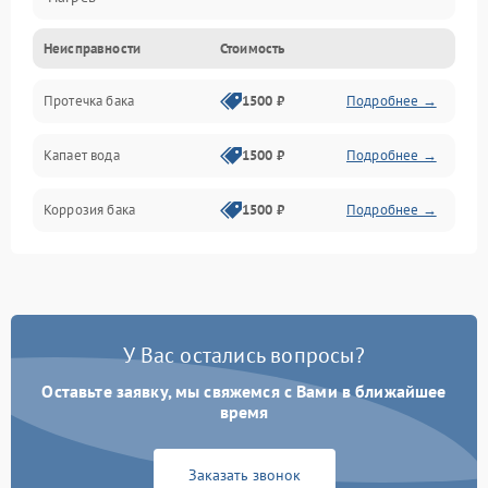
Неисправности
Стоимость
Датчики
Протечка бака
1500 ₽
Подробнее →
Механика
Капает вода
1500 ₽
Подробнее →
Коррозия бака
1500 ₽
Подробнее →
У Вас остались вопросы?
Оставьте заявку, мы свяжемся с Вами в ближайшее
время
Заказать звонок