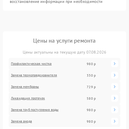
восстановление информации при необходимости
Цены на услуги ремонта
Цены актуальны на текущую дату 07.08.2026
Профилактическая чистка
980 р
Замена термопредохранителя
330 р
Замена мембраны
729 р
Ликвидация протечек
580 р
Замена труб поступления воды
980 р
Замена анода
980 р