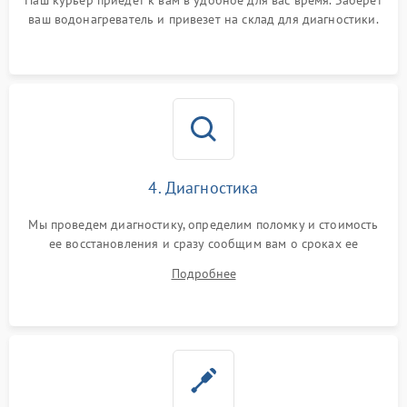
Наш курьер приедет к вам в удобное для вас время. Заберет
ваш водонагреватель и привезет на склад для диагностики.
4. Диагностика
Мы проведем диагностику, определим поломку и стоимость
ее восстановления и сразу сообщим вам о сроках ее
ремонта.
Подробнее