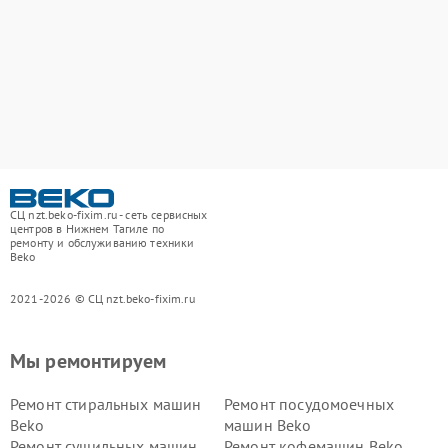
СЦ nzt.beko-fixim.ru - сеть сервисных
центров в Нижнем Тагиле по
ремонту и обслуживанию техники
Beko
2021-2026 © СЦ nzt.beko-fixim.ru
Мы ремонтируем
Ремонт стиральных машин
Ремонт посудомоечных
Beko
машин Beko
Ремонт сушильных машин
Ремонт кофемашин Beko