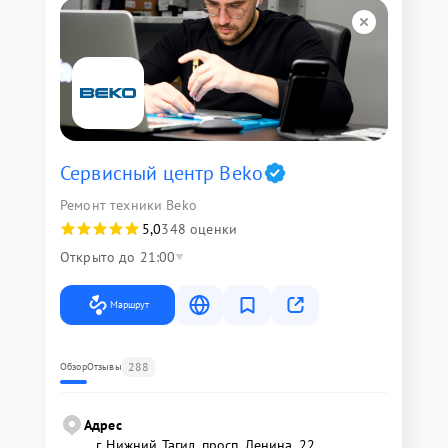
Сервисный центр Beko
Ремонт техники Beko
5,0
348 оценки
Открыто до 21:00
Маршрут
288
Обзор
Отзывы
Адрес
г. Нижний Тагил, просп. Ленина, 22