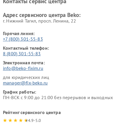
Контакты сервис центра
Ремонт холодильников Beko
Ремонт морозильных камер
Beko
Адрес сервисного центра Beko:
г. Нижний Тагил, просп. Ленина, 22
Горячая линия:
+7 (800) 301-55-83
Контактный телефон:
8 (800) 301-55-83
Электронная почта:
info@beko-fixim.ru
для юридических лиц
manager@fix-beko.ru
График работы:
ПН-ВСК с 9:00 до 21:00 без перерывов и выходных
Рейтинг сервисного центра
4.9-5.0