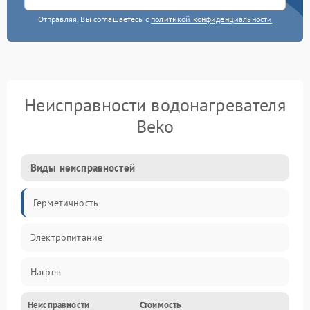
Отправляя, Вы соглашаетесь с
политикой конфиденциальности
Неисправности водонагревателя
Beko
Виды неисправностей
Герметичность
Электропитание
Нагрев
Неисправности
Стоимость
Датчики