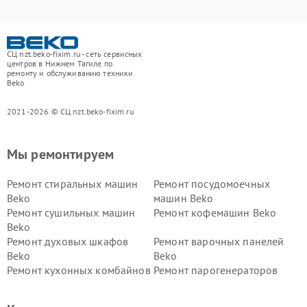
СЦ nzt.beko-fixim.ru - сеть сервисных
центров в Нижнем Тагиле по
ремонту и обслуживанию техники
Beko
2021-2026 © СЦ nzt.beko-fixim.ru
Мы ремонтируем
Ремонт стиральных машин
Ремонт посудомоечных
Beko
машин Beko
Ремонт сушильных машин
Ремонт кофемашин Beko
Beko
Ремонт духовых шкафов
Ремонт варочных панелей
Beko
Beko
Ремонт кухонных комбайнов
Ремонт парогенераторов
Beko
Beko
Ремонт блендеров Beko
Ремонт кофеварок Beko