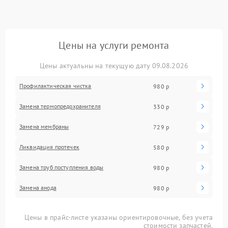
Цены на услуги ремонта
Цены актуальны на текущую дату 09.08.2026
Профилактическая чистка
980 р
Замена термопредохранителя
330 р
Замена мембраны
729 р
Ликвидация протечек
580 р
Замена труб поступления воды
980 р
Замена анода
980 р
Цены в прайс-листе указаны ориентировочные, без учета
стоимости запчастей.