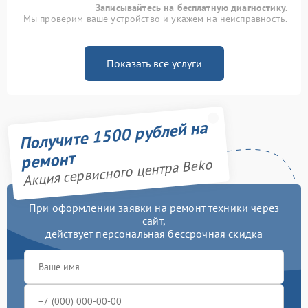
Записывайтесь на бесплатную диагностику.
Мы проверим ваше устройство и укажем на неисправность.
Показать все услуги
Получите 1500 рублей на
ремонт
Акция сервисного центра Beko
При оформлении заявки на ремонт техники через
сайт,
действует персональная бессрочная скидка