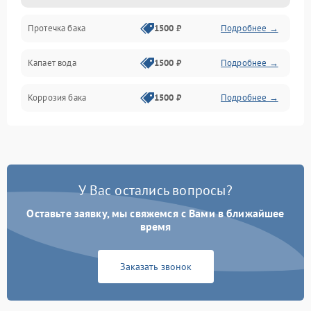
Протечка бака
1500 ₽
Подробнее →
Механика
Капает вода
1500 ₽
Подробнее →
Коррозия бака
1500 ₽
Подробнее →
У Вас остались вопросы?
Оставьте заявку, мы свяжемся с Вами в ближайшее
время
Заказать звонок