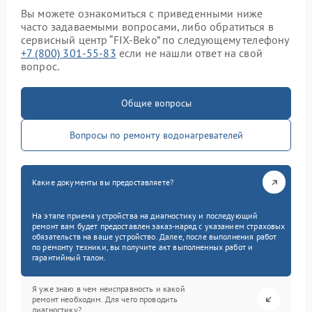
Вы можете ознакомиться с приведенными ниже
часто задаваемыми вопросами, либо обратиться в
сервисный центр “FIX-Beko” по следующему телефону
+7 (800) 301-55-83
если не нашли ответ на свой
вопрос.
Общие вопросы
Вопросы по ремонту водонагревателей
Какие документы вы предоставляете?
На этапе приема устройства на диагностику и последующий
ремонт вам будет предоставлен заказ-наряд с указанием страховых
обязательств на ваше устройство. Далее, после выполнения работ
по ремонту техники, вы получите акт выполненных работ и
гарантийный талон.
Я уже знаю в чем неисправность и какой
ремонт необходим. Для чего проводить
диагностику?