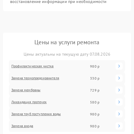
восстановление информации при необходимости
Цены на услуги ремонта
Цены актуальны на текущую дату 07.08.2026
Профилактическая чистка
980 р
Замена термопредохранителя
330 р
Замена мембраны
729 р
Ликвидация протечек
580 р
Замена труб поступления воды
980 р
Замена анода
980 р