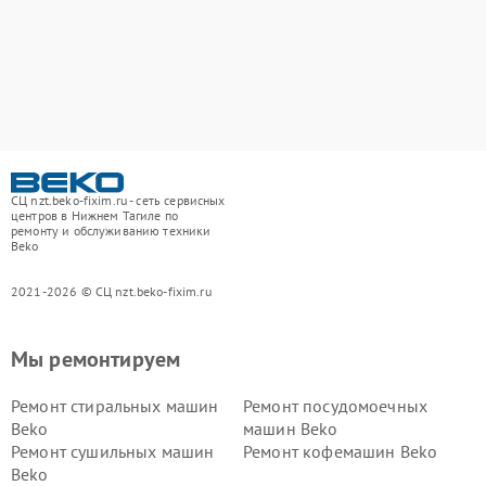
СЦ nzt.beko-fixim.ru - сеть сервисных
центров в Нижнем Тагиле по
ремонту и обслуживанию техники
Beko
2021-2026 © СЦ nzt.beko-fixim.ru
Мы ремонтируем
Ремонт стиральных машин
Ремонт посудомоечных
Beko
машин Beko
Ремонт сушильных машин
Ремонт кофемашин Beko
Beko