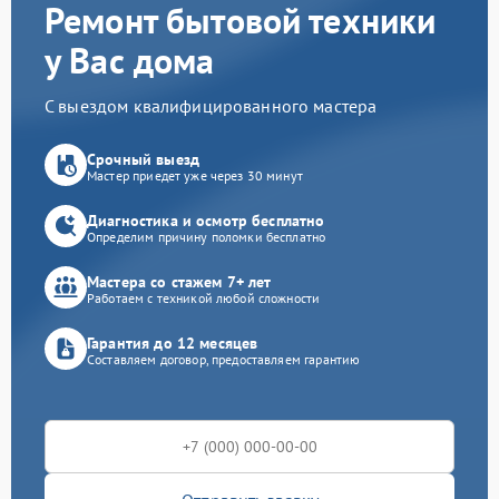
Ремонт бытовой техники
у Вас дома
С выездом квалифицированного мастера
Срочный выезд
Мастер приедет уже через 30 минут
Диагностика и осмотр бесплатно
Определим причину поломки бесплатно
Мастера со стажем 7+ лет
Работаем с техникой любой сложности
Гарантия до 12 месяцев
Составляем договор, предоставляем гарантию