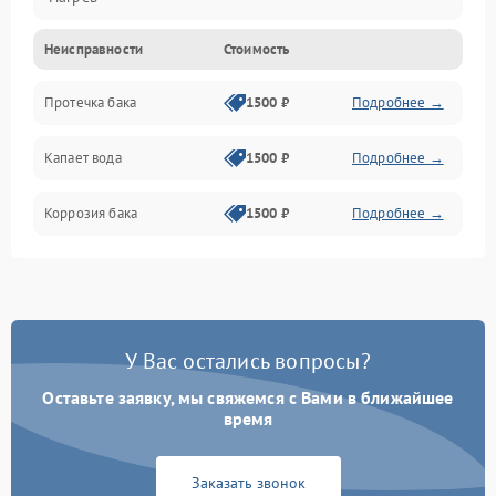
Неисправности
Стоимость
Датчики
Протечка бака
1500 ₽
Подробнее →
Механика
Капает вода
1500 ₽
Подробнее →
Коррозия бака
1500 ₽
Подробнее →
У Вас остались вопросы?
Оставьте заявку, мы свяжемся с Вами в ближайшее
время
Заказать звонок