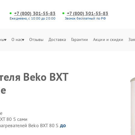
+7 (800) 301-55-83
+7 (800) 301-55-83
Ежедневно, с 10:00 до 20:00
Звонок бесплатный по РФ
ны
О нас
Отзывы
Доставка
Гарантии
Акции и скидки
Зая
е
теля Beko BXT
ле
е
XT 80 S сами
до
нагревателей Beko BXT 80 S