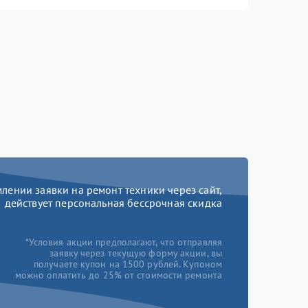
ении заявки на ремонт техники через сайт,
действует персональная бессрочная скидка
*Условия акции предполагают, что отправляя
заявку через текущую форму акции, вы
получаете купон на 1500 рублей. Купоном
можно оплатить до 25% от стоимости ремонта