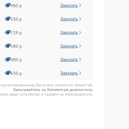
Заказать
980 р
Заказать
330 р
Заказать
729 р
Заказать
580 р
Заказать
980 р
Заказать
830 р
 ориентировочные, без учета стоимости запчастей.
Записывайтесь на бесплатную диагностику.
рим ваше устройство и укажем на неисправность.