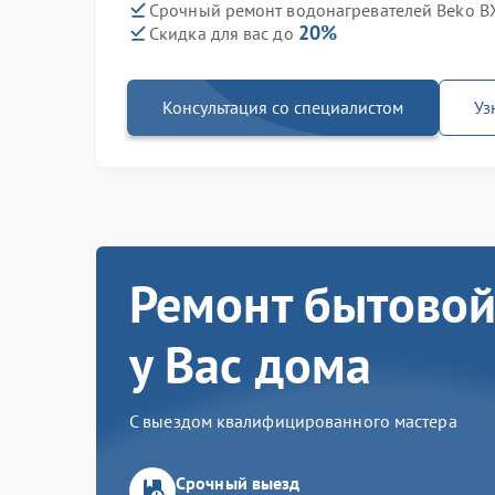
Срочный ремонт водонагревателей Beko BX
20%
Скидка для вас до
Консультация со специалистом
Уз
Ремонт бытовой
у Вас дома
С выездом квалифицированного мастера
Срочный выезд