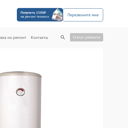
Получить 1500₽
Перезвоните мне
на ремонт техники
Статус ремонта
вка на ремонт
Контакты