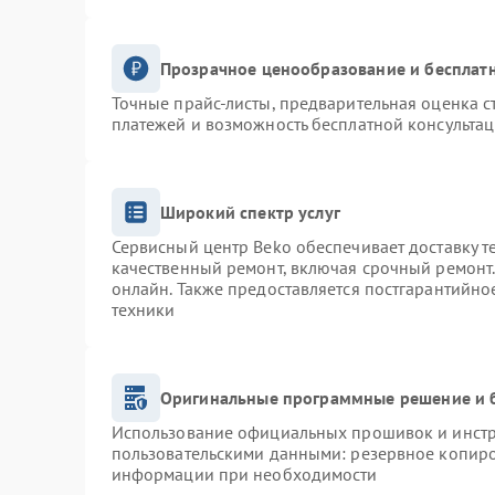
Прозрачное ценообразование и бесплатн
Точные прайс-листы, предварительная оценка с
платежей и возможность бесплатной консультац
Широкий спектр услуг
Сервисный центр Beko обеспечивает доставку т
качественный ремонт, включая срочный ремонт. 
онлайн. Также предоставляется постгарантийн
техники
Оригинальные программные решение и 
Использование официальных прошивок и инстру
пользовательскими данными: резервное копиро
информации при необходимости