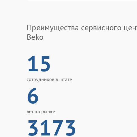
Преимущества сервисного цен
Beko
15
сотрудников в штате
6
лет на рынке
3173