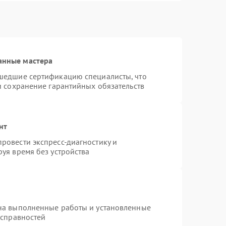
анные мастера
шедшие сертификацию специалисты, что
и сохранение гарантийных обязательств
нт
ровести экспресс-диагностику и
уя время без устройства
на выполненные работы и установленные
исправностей