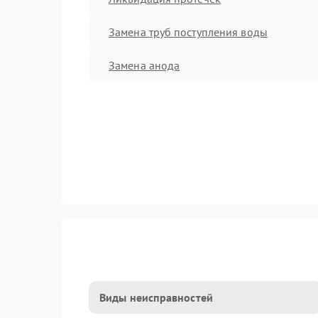
Замена труб поступления воды
Замена анода
Виды неисправностей