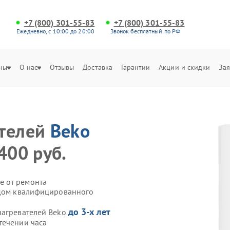
+7 (800) 301-55-83
+7 (800) 301-55-83
Ежедневно, с 10:00 до 20:00
Звонок бесплатный по РФ
ны
О нас
Отзывы
Доставка
Гарантии
Акции и скидки
Зая
е
ателей
Beko
400 руб.
е от ремонта
здом квалифицированного
до 3-х лет
нагревателей Beko
течении часа