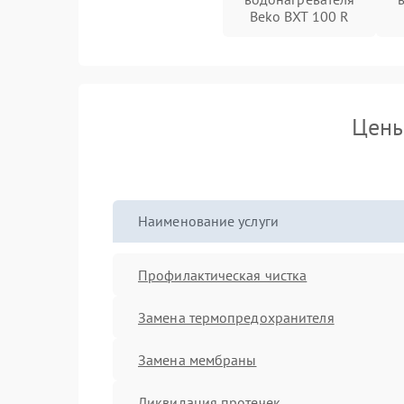
Beko BXT 100 R
Цены
Наименование услуги
Профилактическая чистка
Замена термопредохранителя
Замена мембраны
Ликвидация протечек