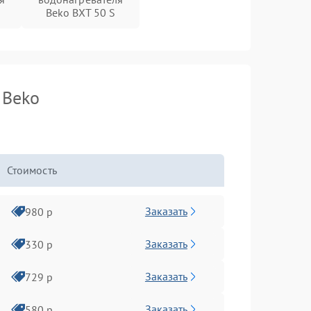
Beko BXT 50 S
 Beko
Стоимость
Заказать
980 р
Заказать
330 р
Заказать
729 р
Заказать
580 р