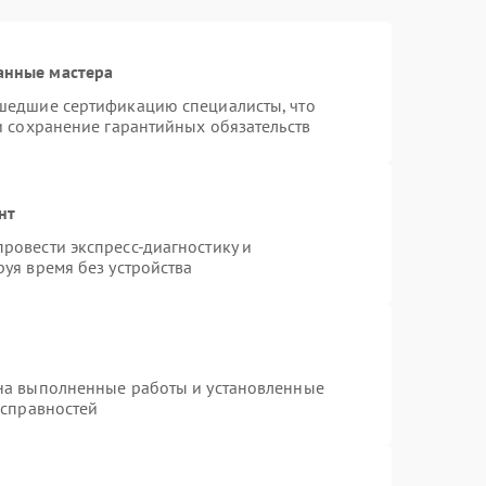
анные мастера
шедшие сертификацию специалисты, что
и сохранение гарантийных обязательств
нт
ровести экспресс-диагностику и
уя время без устройства
на выполненные работы и установленные
исправностей