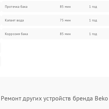
Протечка бака
85 мин
1 год
Капает вода
75 мин
1 год
Коррозия бака
85 мин
1 год
Ремонт других устройств бренда Beko