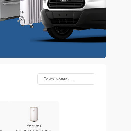
Ремонт
я
водонагревателя