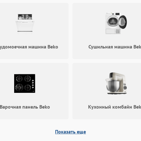
удомоечная машина Beko
Сушильная машина Be
Варочная панель Beko
Кухонный комбайн Be
Показать еще