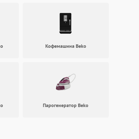
ko
Кофемашина Beko
ko
Парогенератор Beko