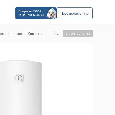
Получить 1500₽
Перезвоните мне
на ремонт техники
Статус ремонта
вка на ремонт
Контакты