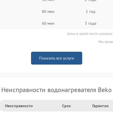
80 мин
1 год
60 мин
3 года
Цены в прайс-листе указаны
Мы прове
Показать все услуги
Неисправности водонагревателя Beko
Неисправности
Срок
Гарантия