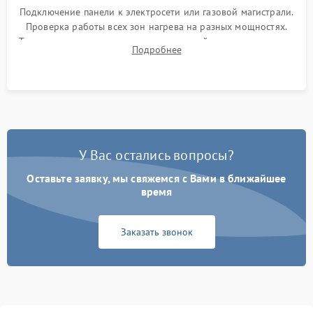
Подключение панели к электросети или газовой магистрали.
Проверка работы всех зон нагрева на разных мощностях.
Тестирование сенсорного управления, таймера, индикаторов
Подробнее
остаточного тепла и систем защиты от перегрева.
У Вас остались вопросы?
Оставьте заявку, мы свяжемся с Вами в ближайшее
время
Заказать звонок