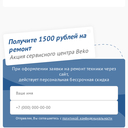
Получите 1500 рублей на
ремонт
Акция сервисного центра Beko
При оформлении заявки на ремонт техники через
сайт,
действует персональная бессрочная скидка
Отправляя, Вы соглашаетесь с
политикой конфиденциальности