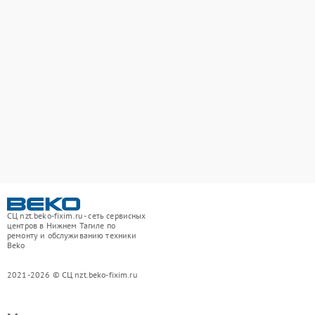
СЦ nzt.beko-fixim.ru - сеть сервисных
центров в Нижнем Тагиле по
ремонту и обслуживанию техники
Beko
2021-2026 © СЦ nzt.beko-fixim.ru