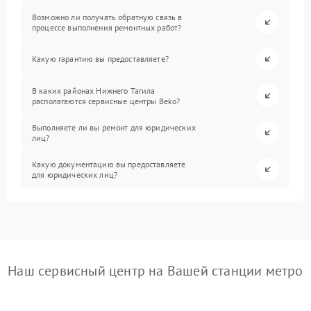
Возможно ли получать обратную связь в
процессе выполнения ремонтных работ?
Какую гарантию вы предоставляете?
В каких районах Нижнего Тагила
располагаются сервисные центры Beko?
Выполняете ли вы ремонт для юридических
лиц?
Какую документацию вы предоставляете
для юридических лиц?
Наш сервисный центр на Вашей станции метро