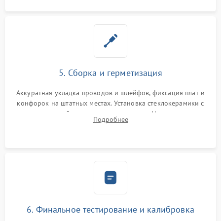
5. Сборка и герметизация
Аккуратная укладка проводов и шлейфов, фиксация плат и
конфорок на штатных местах. Установка стеклокерамики с
проверкой равномерности зазоров. Нанесение
Подробнее
термостойкого герметика или укладка уплотнительной
ленты по контуру.
6. Финальное тестирование и калибровка