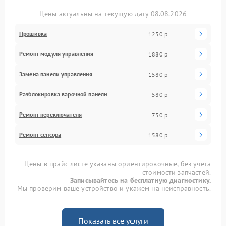
Цены актуальны на текущую дату 08.08.2026
Прошивка
1230 р
Ремонт модуля управления
1880 р
Замена панели управления
1580 р
Разблокировка варочной панели
580 р
Ремонт переключателя
730 р
Ремонт сенсора
1580 р
Цены в прайс-листе указаны ориентировочные, без учета
стоимости запчастей.
Записывайтесь на бесплатную диагностику.
Мы проверим ваше устройство и укажем на неисправность.
Показать все услуги