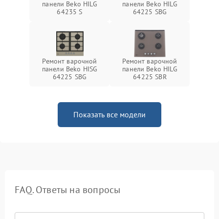
панели Beko HILG
панели Beko HILG
64235 S
64225 SBG
Ремонт варочной
Ремонт варочной
панели Beko HISG
панели Beko HILG
64225 SBG
64225 SBR
Показать все модели
FAQ. Ответы на вопросы