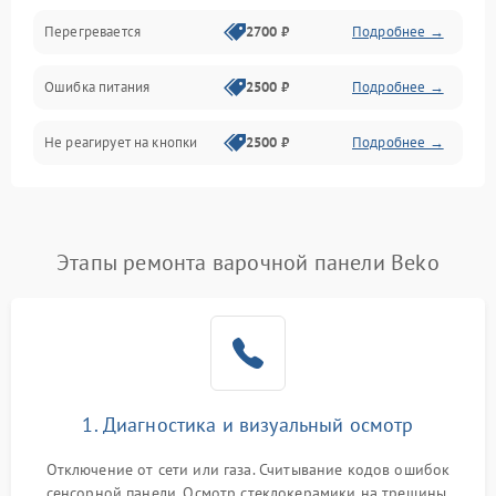
Перегревается
2700 ₽
Подробнее →
Ошибка питания
2500 ₽
Подробнее →
Не реагирует на кнопки
2500 ₽
Подробнее →
Этапы ремонта варочной панели Beko
1. Диагностика и визуальный осмотр
Отключение от сети или газа. Считывание кодов ошибок
сенсорной панели. Осмотр стеклокерамики на трещины,