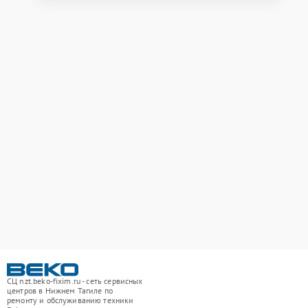
СЦ nzt.beko-fixim.ru - сеть сервисных
центров в Нижнем Тагиле по
ремонту и обслуживанию техники