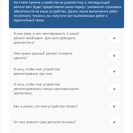
На этапе приема устройства на диагностику и последующий
ремонт вам будет предоставлен заказ-наряд с указанием страховых
обязательств на ваше устройство. Далее, после выполнения работ
по ремонту техники, вы получите акт выполненных работ и
гарантийный талон.
Я уже знаю в чем неисправность и какой
ремонт необходим. Для чего проводить
диагностику?
Мне нужен срочный ремонт. Сможете
сделать?
Я хочу, чтобы мое устройство
ремонтировали при мне.
Я хочу, чтобы мое устройство
ремонтировалось только оригинальными
запчастями.
Как я узнаю, что мое устройство готово?
От чего зависит срок ремонта техники?