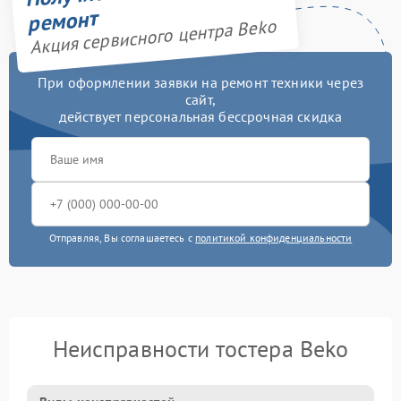
ремонт
Акция сервисного центра Beko
При оформлении заявки на ремонт техники через
сайт,
действует персональная бессрочная скидка
Отправляя, Вы соглашаетесь с
политикой конфиденциальности
Неисправности тостера Beko