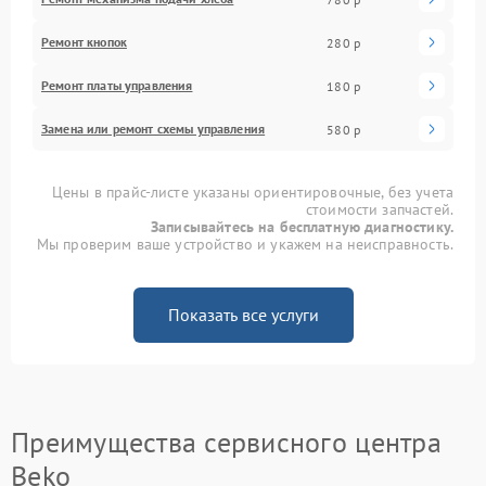
Ремонт кнопок
280 р
Ремонт платы управления
180 р
Замена или ремонт схемы управления
580 р
Цены в прайс-листе указаны ориентировочные, без учета
стоимости запчастей.
Записывайтесь на бесплатную диагностику.
Мы проверим ваше устройство и укажем на неисправность.
Показать все услуги
Преимущества сервисного центра
Beko