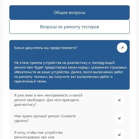
Общие вопросы
Вопросы по ремонту тостеров
Какие документы вы предоставляете?
На этапе приема устройства на диагностику и последующий
ремонт вам будет предоставлен заказ-наряд с указанием страховых
обязательств на ваше устройство. Далее, после выполнения работ
по ремонту техники, вы получите акт выполненных работ и
гарантийный талон.
Я уже знаю в чем неисправность и какой
ремонт необходим. Для чего проводить
диагностику?
Мне нужен срочный ремонт. Сможете
сделать?
Я хочу, чтобы мое устройство
ремонтировали при мне.