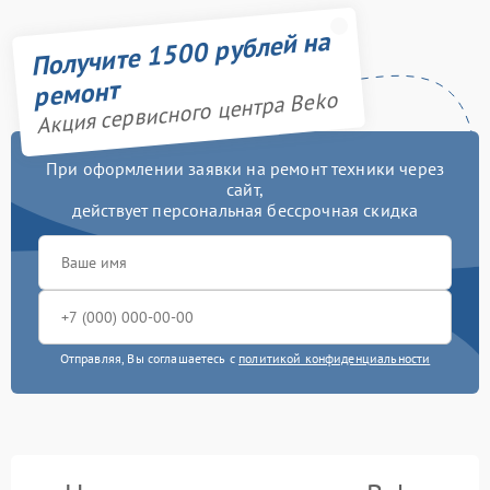
Получите 1500 рублей на
ремонт
Акция сервисного центра Beko
При оформлении заявки на ремонт техники через
сайт,
действует персональная бессрочная скидка
Отправляя, Вы соглашаетесь с
политикой конфиденциальности