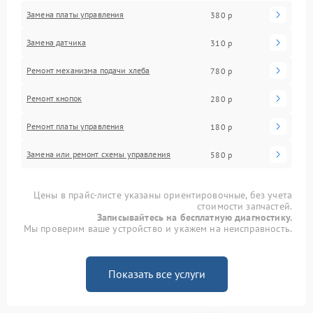
Замена платы управления
380 р
Замена датчика
310 р
Ремонт механизма подачи хлеба
780 р
Ремонт кнопок
280 р
Ремонт платы управления
180 р
Замена или ремонт схемы управления
580 р
Цены в прайс-листе указаны ориентировочные, без учета
стоимости запчастей.
Записывайтесь на бесплатную диагностику.
Мы проверим ваше устройство и укажем на неисправность.
Показать все услуги