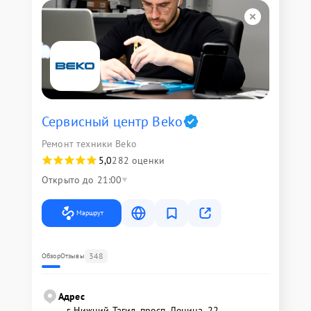
Сервисный центр Beko
Ремонт техники Beko
5,0
282 оценки
Открыто до 21:00
Маршрут
348
Обзор
Отзывы
Адрес
г. Нижний Тагил, просп. Ленина, 22