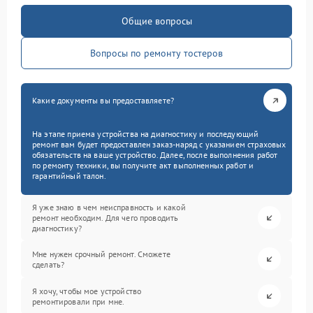
Общие вопросы
Вопросы по ремонту тостеров
Какие документы вы предоставляете?
На этапе приема устройства на диагностику и последующий
ремонт вам будет предоставлен заказ-наряд с указанием страховых
обязательств на ваше устройство. Далее, после выполнения работ
по ремонту техники, вы получите акт выполненных работ и
гарантийный талон.
Я уже знаю в чем неисправность и какой
ремонт необходим. Для чего проводить
диагностику?
Мне нужен срочный ремонт. Сможете
сделать?
Я хочу, чтобы мое устройство
ремонтировали при мне.