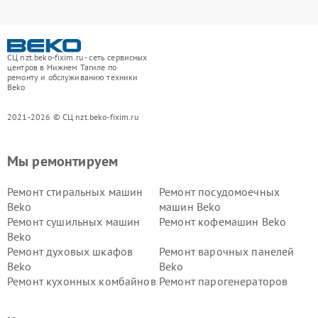
СЦ nzt.beko-fixim.ru - сеть сервисных
центров в Нижнем Тагиле по
ремонту и обслуживанию техники
Beko
2021-2026 © СЦ nzt.beko-fixim.ru
Мы ремонтируем
Ремонт стиральных машин
Ремонт посудомоечных
Beko
машин Beko
Ремонт сушильных машин
Ремонт кофемашин Beko
Beko
Ремонт духовых шкафов
Ремонт варочных панелей
Beko
Beko
Ремонт кухонных комбайнов
Ремонт парогенераторов
Beko
Beko
Ремонт блендеров Beko
Ремонт кофеварок Beko