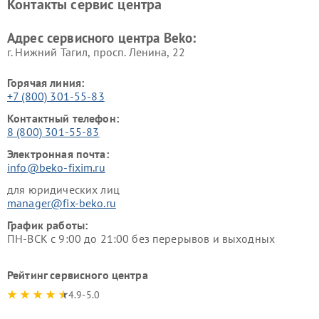
Контакты сервис центра
Ремонт холодильников Beko
Ремонт морозильных камер
Beko
Адрес сервисного центра Beko:
г. Нижний Тагил, просп. Ленина, 22
Горячая линия:
+7 (800) 301-55-83
Контактный телефон:
8 (800) 301-55-83
Электронная почта:
info@beko-fixim.ru
для юридических лиц
manager@fix-beko.ru
График работы:
ПН-ВСК с 9:00 до 21:00 без перерывов и выходных
Рейтинг сервисного центра
4.9-5.0