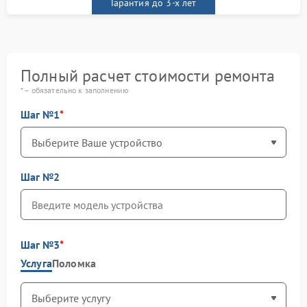
Гарантия до 3-х лет
Полный расчет стоимости ремонта
* – обязательно к заполнению
Шаг №1
Шаг №2
Шаг №3
Услуга
Поломка