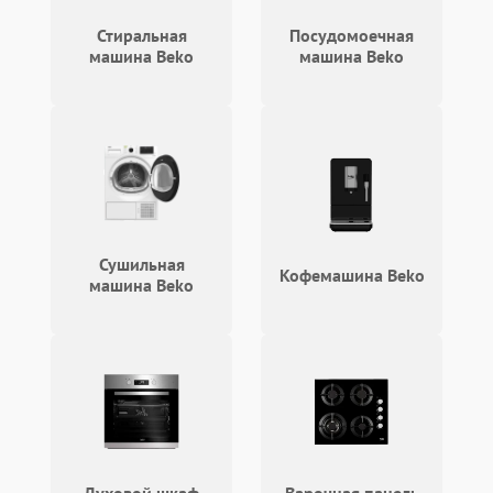
Стиральная
Посудомоечная
машина Beko
машина Beko
Сушильная
Кофемашина Beko
машина Beko