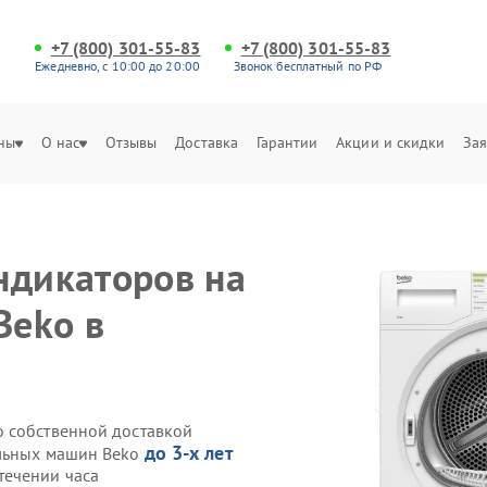
+7 (800) 301-55-83
+7 (800) 301-55-83
Ежедневно, с 10:00 до 20:00
Звонок бесплатный по РФ
ны
О нас
Отзывы
Доставка
Гарантии
Акции и скидки
Зая
ндикаторов на
Beko в
o собственной доставкой
до 3-х лет
ильных машин Beko
течении часа