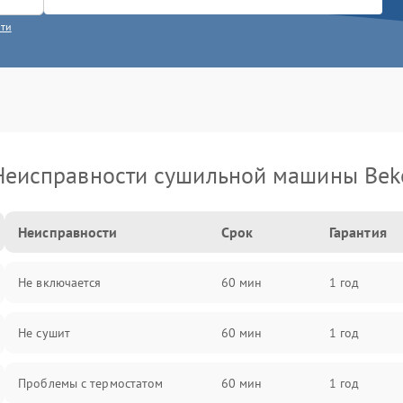
сти
Неисправности сушильной машины Bek
Неисправности
Срок
Гарантия
Не включается
60 мин
1 год
Не сушит
60 мин
1 год
Проблемы с термостатом
60 мин
1 год