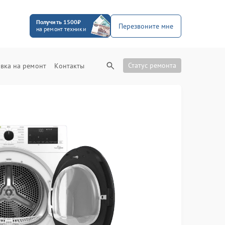
Получить 1500₽
Перезвоните мне
на ремонт техники
Статус ремонта
вка на ремонт
Контакты