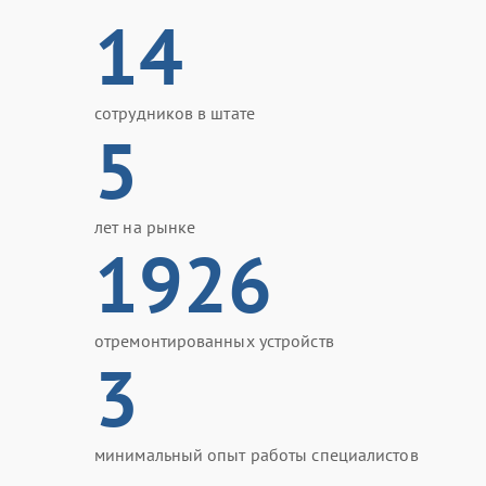
14
сотрудников в штате
5
лет на рынке
1926
отремонтированных устройств
3
минимальный опыт работы специалистов