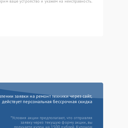
рим ваше устройство и укажем на неисправность.
ении заявки на ремонт техники через сайт,
действует персональная бессрочная скидка
*Условия акции предполагают, что отправляя
заявку через текущую форму акции, вы
получаете купон на 1500 рублей. Купоном