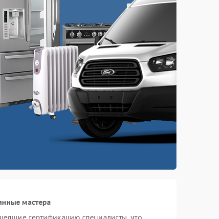
анные мастера
шедшие сертификацию специалисты, что