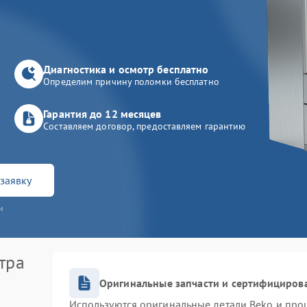
Диагностика и осмотр бесплатно
Определим причину поломки бесплатно
Гарантия до 12 месяцев
Составляем договор, предоставляем гарантию
заявку
и
тра
Оригинальные запчасти и сертифициров
Используются оригинальные детали Beko и про