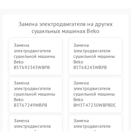
Замена электродвигателя на других
сушильных машинах Beko
Замена
Замена
электродвигателя
электродвигателя
сушильной машины
сушильной машины
Beko
Beko
B5T692343WBPB
B5T68243WBPB
Замена
Замена
электродвигателя
электродвигателя
сушильной машины
сушильной машины
Beko
Beko
B3T67249WBPB
BM3T47230WBPBDC
Замена
Замена
электродвигателя
электродвигателя