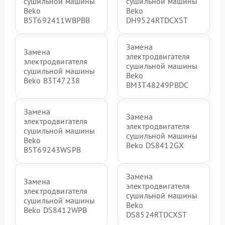
сушильной машины
сушильной машины
Beko
Beko
B5T692411WBPBB
DH9524RTDCXST
Замена
Замена
электродвигателя
электродвигателя
сушильной машины
сушильной машины
Beko
Beko B3T47238
BM3T48249PBDC
Замена
Замена
электродвигателя
электродвигателя
сушильной машины
сушильной машины
Beko
Beko DS8412GX
B5T69243WSPB
Замена
Замена
электродвигателя
электродвигателя
сушильной машины
сушильной машины
Beko
Beko DS8412WPB
DS8524RTDCXST