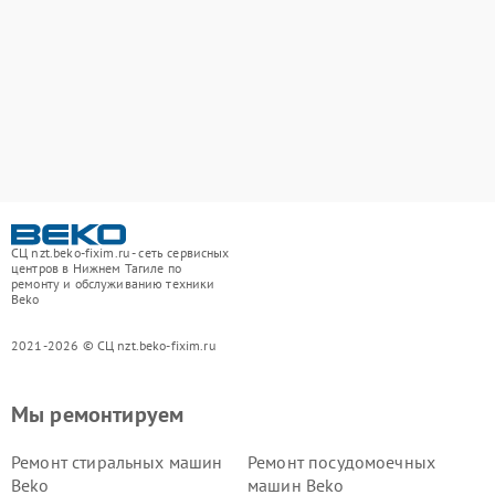
СЦ nzt.beko-fixim.ru - сеть сервисных
центров в Нижнем Тагиле по
ремонту и обслуживанию техники
Beko
2021-2026 © СЦ nzt.beko-fixim.ru
Мы ремонтируем
Ремонт стиральных машин
Ремонт посудомоечных
Beko
машин Beko