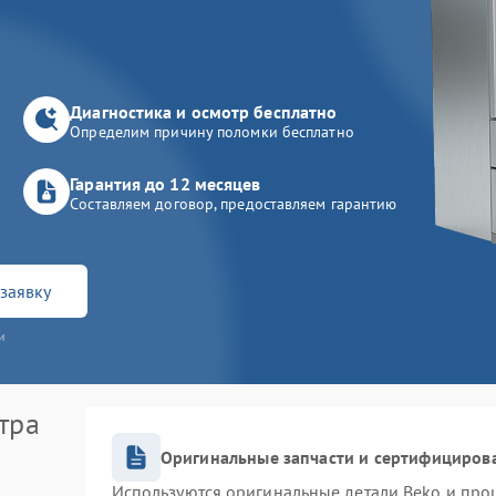
Диагностика и осмотр бесплатно
Определим причину поломки бесплатно
Гарантия до 12 месяцев
Составляем договор, предоставляем гарантию
заявку
и
тра
Оригинальные запчасти и сертифициров
Используются оригинальные детали Beko и про