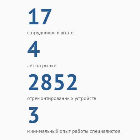
17
сотрудников в штате
4
лет на рынке
2852
отремонтированных устройств
3
минимальный опыт работы специалистов