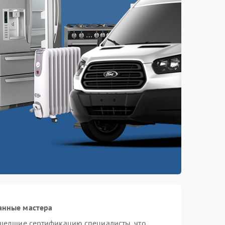
анные мастера
шедшие сертификацию специалисты, что