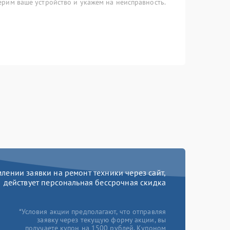
рим ваше устройство и укажем на неисправность.
ении заявки на ремонт техники через сайт,
действует персональная бессрочная скидка
*Условия акции предполагают, что отправляя
заявку через текущую форму акции, вы
получаете купон на 1500 рублей. Купоном