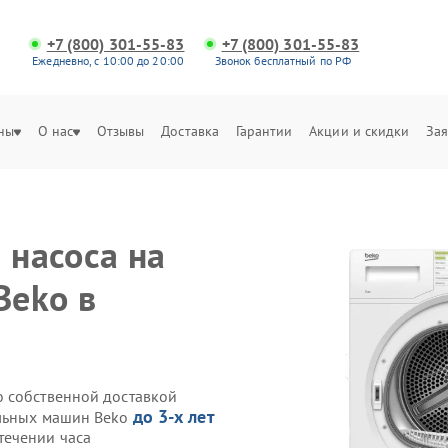
+7 (800) 301-55-83
+7 (800) 301-55-83
Ежедневно, с 10:00 до 20:00
Звонок бесплатный по РФ
ны
О нас
Отзывы
Доставка
Гарантии
Акции и скидки
Зая
 насоса на
Beko в
o собственной доставкой
до 3-х лет
ильных машин Beko
течении часа