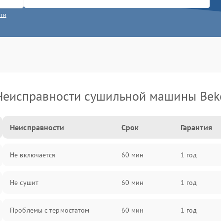
сти
Неисправности сушильной машины Bek
Неисправности
Срок
Гарантия
Не включается
60 мин
1 год
Не сушит
60 мин
1 год
Проблемы с термостатом
60 мин
1 год