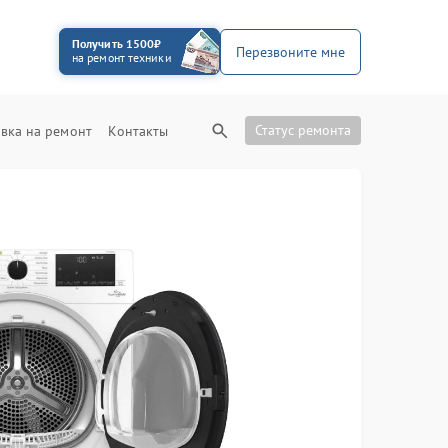
Получить 1500₽
Перезвоните мне
на ремонт техники
Статус ремонта
вка на ремонт
Контакты