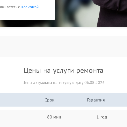
глашаетесь с
Политикой
Цены на услуги ремонта
Цены актуальны на текущую дату 06.08.2026
Срок
Гарантия
80 мин
1 год