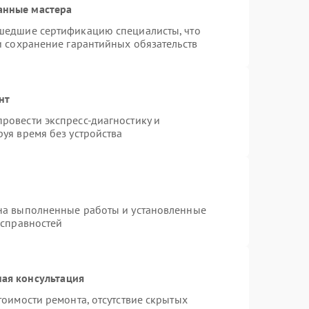
анные мастера
шедшие сертификацию специалисты, что
и сохранение гарантийных обязательств
нт
ровести экспресс-диагностику и
уя время без устройства
на выполненные работы и установленные
исправностей
ая консультация
тоимости ремонта, отсутствие скрытых