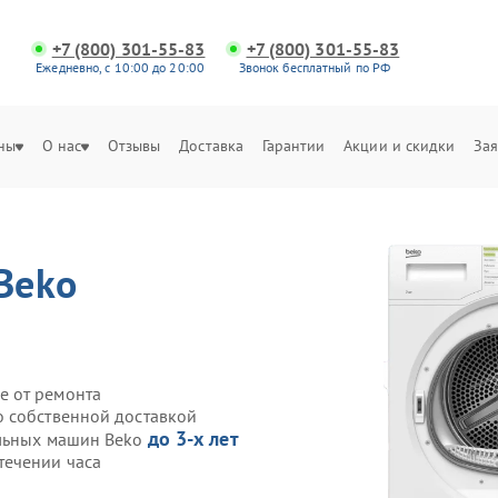
+7 (800) 301-55-83
+7 (800) 301-55-83
Ежедневно, с 10:00 до 20:00
Звонок бесплатный по РФ
ны
О нас
Отзывы
Доставка
Гарантии
Акции и скидки
Зая
Beko
е от ремонта
o собственной доставкой
до 3-х лет
ильных машин Beko
течении часа