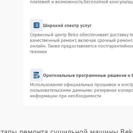
платежей и возможность бесплатной консультац
Широкий спектр услуг
Сервисный центр Beko обеспечивает доставку т
качественный ремонт, включая срочный ремонт. 
онлайн. Также предоставляется постгарантийн
техники
Оригинальные программные решение и 
Использование официальных прошивок и инстру
пользовательскими данными: резервное копиро
информации при необходимости
Этапы ремонта сушильной машины Bek