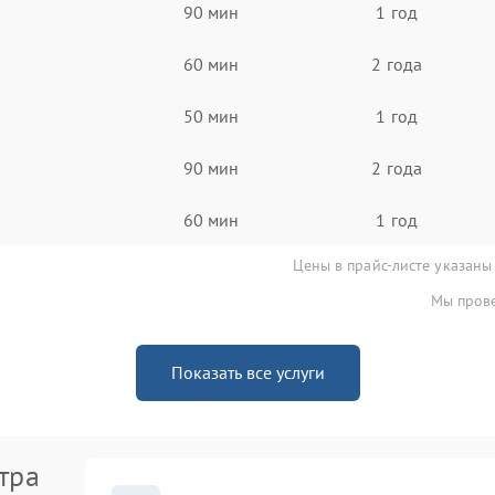
90 мин
1 год
60 мин
2 года
50 мин
1 год
90 мин
2 года
60 мин
1 год
Цены в прайс-листе указаны
Мы прове
Показать все услуги
тра