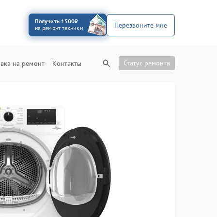
Получить 1500₽
Перезвоните мне
на ремонт техники
Статус ремонта
вка на ремонт
Контакты