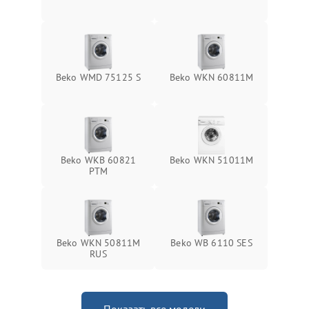
Beko WMD 75125 S
Beko WKN 60811M
Beko WKB 60821
Beko WKN 51011M
PTМ
Beko WKN 50811M
Beko WB 6110 SES
RUS