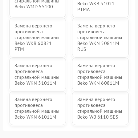
стиральной машины
Beko WKB 51021
Beko WMD 55100
PTМА
Замена верхнего
Замена верхнего
противовеса
противовеса
стиральной машины
стиральной машины
Beko WKB 60821
Beko WKN 50811M
PTМ
RUS
Замена верхнего
Замена верхнего
противовеса
противовеса
стиральной машины
стиральной машины
Beko WKN 51011M
Beko WKN 60811M
Замена верхнего
Замена верхнего
противовеса
противовеса
стиральной машины
стиральной машины
Beko WKN 61011M
Beko WB 6110 SES