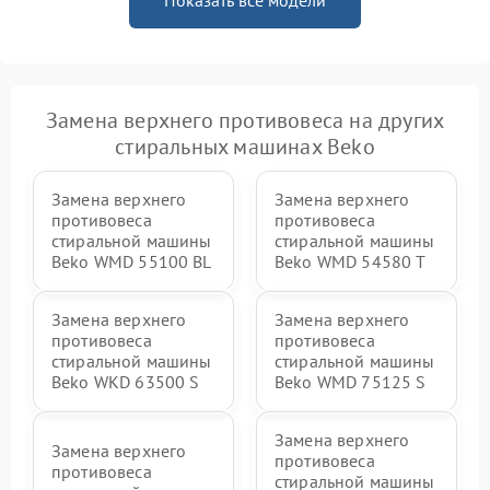
Показать все модели
Замена верхнего противовеса на других
стиральных машинах Beko
Замена верхнего
Замена верхнего
противовеса
противовеса
стиральной машины
стиральной машины
Beko WMD 55100 BL
Beko WMD 54580 T
Замена верхнего
Замена верхнего
противовеса
противовеса
стиральной машины
стиральной машины
Beko WKD 63500 S
Beko WMD 75125 S
Замена верхнего
Замена верхнего
противовеса
противовеса
стиральной машины