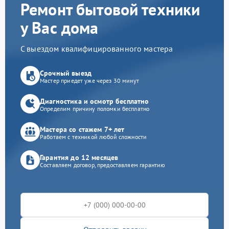
Ремонт бытовой техники
у Вас дома
С выездом квалифицированного мастера
Срочный выезд
Мастер приедет уже через 30 минут
Диагностика и осмотр бесплатно
Определим причину поломки бесплатно
Мастера со стажем 7+ лет
Работаем с техникой любой сложности
Гарантия до 12 месяцев
Составляем договор, предоставляем гарантию