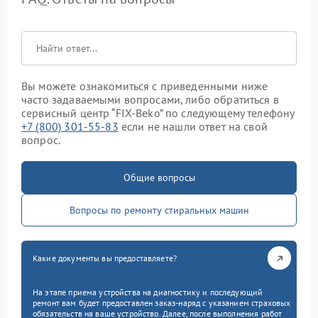
Вы можете ознакомиться с приведенными ниже
часто задаваемыми вопросами, либо обратиться в
сервисный центр “FIX-Beko” по следующему телефону
+7 (800) 301-55-83
если не нашли ответ на свой
вопрос.
Общие вопросы
Вопросы по ремонту стиральных машин
Какие документы вы предоставляете?
На этапе приема устройства на диагностику и последующий
ремонт вам будет предоставлен заказ-наряд с указанием страховых
обязательств на ваше устройство. Далее, после выполнения работ