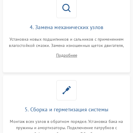
4. Замена механических узлов
Установка новых подшипников и сальников с применением
влагостойкой смазки. Замена изношенных щеток двигателя,
порванного ремня привода, неисправного сливного насоса
Подробнее
или поврежденной резиновой манжеты.
5. Сборка и герметизация системы
Монтаж всех узлов в обратном порядке. Установка бака на
пружины и амортизаторы. Подключение патрубков с