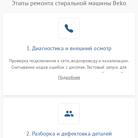
Этапы ремонта стиральной машины Beko
1. Диагностика и внешний осмотр
Проверка подключения к сети, водопроводу и канализации.
Считывание кодов ошибок с дисплея. Тестовый запуск для
выявления посторонних шумов, протечек или сбоев в работе
Подробнее
электронного модуля управления.
2. Разборка и дефектовка деталей