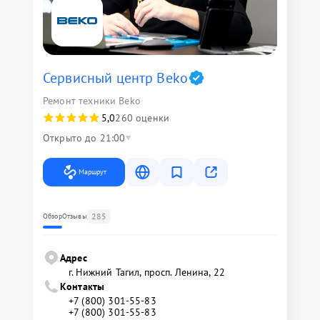
Сервисный центр Beko
Ремонт техники Beko
5,0
260 оценки
Открыто до 21:00
Маршрут
285
Обзор
Отзывы
Адрес
г. Нижний Тагил, просп. Ленина, 22
Контакты
+7 (800) 301-55-83
+7 (800) 301-55-83