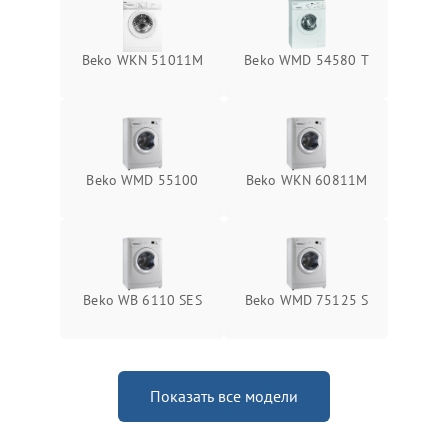
Beko WKN 51011M
Beko WMD 54580 T
Beko WMD 55100
Beko WKN 60811M
Beko WB 6110 SES
Beko WMD 75125 S
Показать все модели