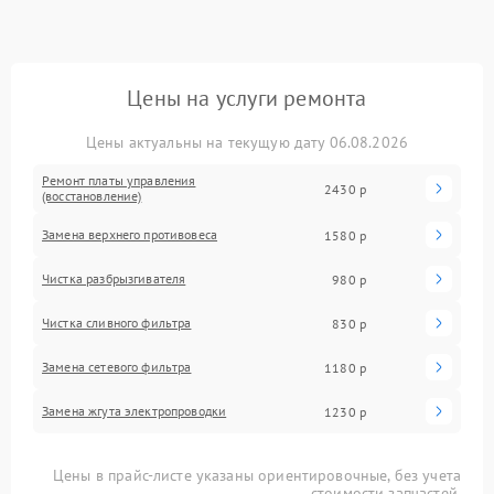
Цены на услуги ремонта
Цены актуальны на текущую дату 06.08.2026
Ремонт платы управления
2430 р
(восстановление)
Замена верхнего противовеса
1580 р
Чистка разбрызгивателя
980 р
Чистка сливного фильтра
830 р
Замена сетевого фильтра
1180 р
Замена жгута электропроводки
1230 р
Цены в прайс-листе указаны ориентировочные, без учета
стоимости запчастей.