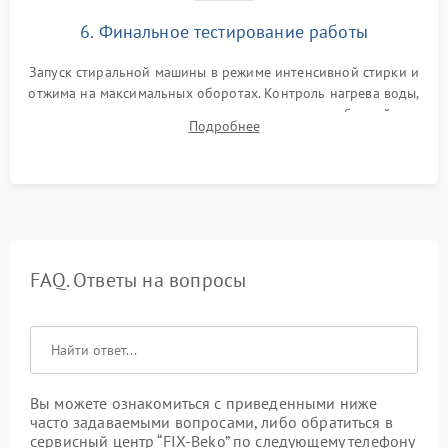
6. Финальное тестирование работы
Запуск стиральной машины в режиме интенсивной стирки и
отжима на максимальных оборотах. Контроль нагрева воды,
корректности слива, отсутствия излишних вибраций,
Подробнее
посторонних стуков и протечек под корпусом.
FAQ. Ответы на вопросы
Вы можете ознакомиться с приведенными ниже
часто задаваемыми вопросами, либо обратиться в
сервисный центр “FIX-Beko” по следующему телефону