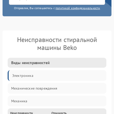
Отправляя, Вы соглашаетесь с
политикой конфиденциальности
Неисправности стиральной
машины Beko
Виды неисправностей
Электроника
Механические повреждения
Механика
Неисправности
Стоимость
Электропитание