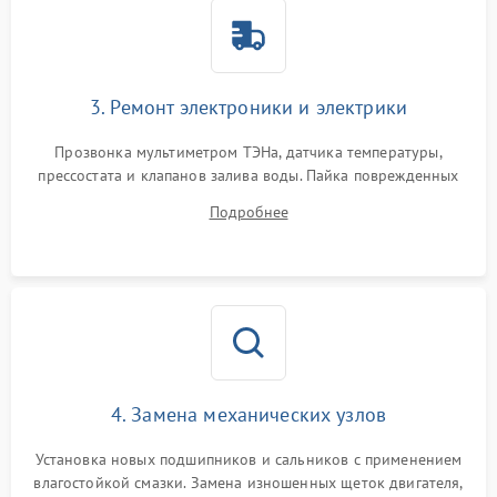
3. Ремонт электроники и электрики
Прозвонка мультиметром ТЭНа, датчика температуры,
прессостата и клапанов залива воды. Пайка поврежденных
дорожек или замена симисторов на плате управления.
Подробнее
Восстановление целостности проводки и контактов.
4. Замена механических узлов
Установка новых подшипников и сальников с применением
влагостойкой смазки. Замена изношенных щеток двигателя,