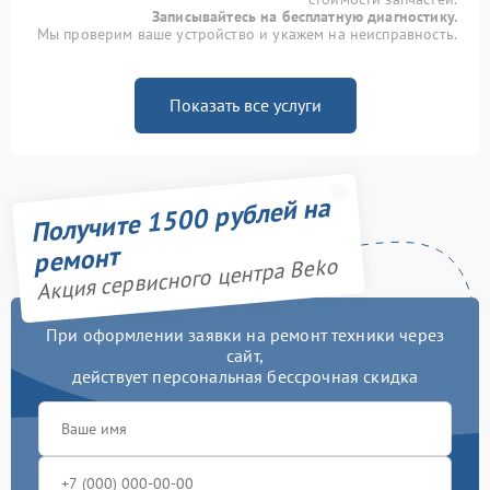
Записывайтесь на бесплатную диагностику.
Мы проверим ваше устройство и укажем на неисправность.
Показать все услуги
Получите 1500 рублей на
ремонт
Акция сервисного центра Beko
При оформлении заявки на ремонт техники через
сайт,
действует персональная бессрочная скидка