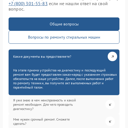
+7 (800) 301-55-83
если не нашли ответ на свой
вопрос.
Общие вопросы
Вопросы по ремонту стиральных машин
Какие документы вы предоставляете?
На этапе приема устройства на диагностику и последующий
ремонт вам будет предоставлен заказ-наряд с указанием страховых
обязательств на ваше устройство. Далее, после выполнения работ
по ремонту техники, вы получите акт выполненных работ и
гарантийный талон.
Я уже знаю в чем неисправность и какой
ремонт необходим. Для чего проводить
диагностику?
Мне нужен срочный ремонт. Сможете
сделать?