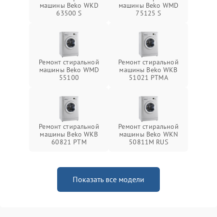
машины Beko WKD
машины Beko WMD
63500 S
75125 S
Ремонт стиральной
Ремонт стиральной
машины Beko WMD
машины Beko WKB
55100
51021 PTМА
Ремонт стиральной
Ремонт стиральной
машины Beko WKB
машины Beko WKN
60821 PTМ
50811M RUS
Показать все модели