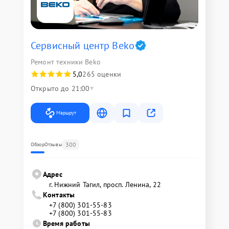
Сервисный центр Beko
Ремонт техники Beko
5,0
265 оценки
Открыто до 21:00
Маршрут
300
Обзор
Отзывы
Адрес
г. Нижний Тагил, просп. Ленина, 22
Контакты
+7 (800) 301-55-83
+7 (800) 301-55-83
Время работы