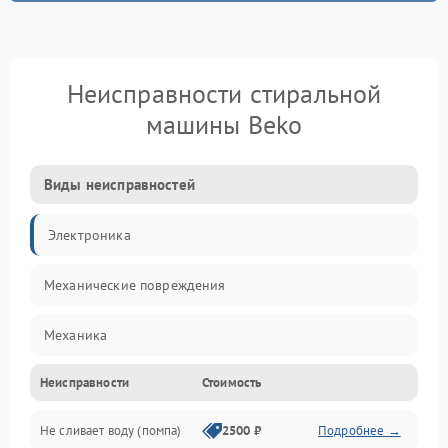
Неисправности стиральной
машины Beko
Виды неисправностей
Электроника
Механические повреждения
Механика
Неисправности
Стоимость
Электропитание
Не сливает воду (помпа)
2500 ₽
Подробнее →
Водоснабжение