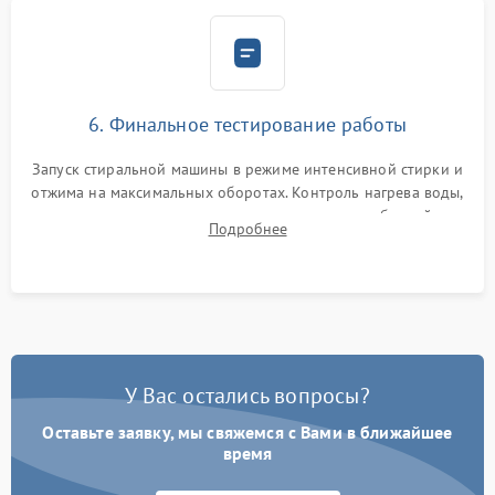
6. Финальное тестирование работы
Запуск стиральной машины в режиме интенсивной стирки и
отжима на максимальных оборотах. Контроль нагрева воды,
корректности слива, отсутствия излишних вибраций,
Подробнее
посторонних стуков и протечек под корпусом.
У Вас остались вопросы?
Оставьте заявку, мы свяжемся с Вами в ближайшее
время