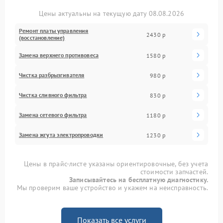
Цены актуальны на текущую дату 08.08.2026
Ремонт платы управления
2430 р
(восстановление)
Замена верхнего противовеса
1580 р
Чистка разбрызгивателя
980 р
Чистка сливного фильтра
830 р
Замена сетевого фильтра
1180 р
Замена жгута электропроводки
1230 р
Цены в прайс-листе указаны ориентировочные, без учета
стоимости запчастей.
Записывайтесь на бесплатную диагностику.
Мы проверим ваше устройство и укажем на неисправность.
Показать все услуги