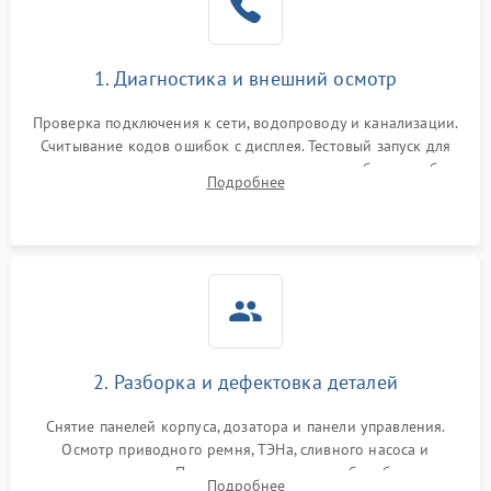
1. Диагностика и внешний осмотр
Проверка подключения к сети, водопроводу и канализации.
Считывание кодов ошибок с дисплея. Тестовый запуск для
выявления посторонних шумов, протечек или сбоев в работе
Подробнее
электронного модуля управления.
2. Разборка и дефектовка деталей
Снятие панелей корпуса, дозатора и панели управления.
Осмотр приводного ремня, ТЭНа, сливного насоса и
амортизаторов. Проверка подшипников барабана и
Подробнее