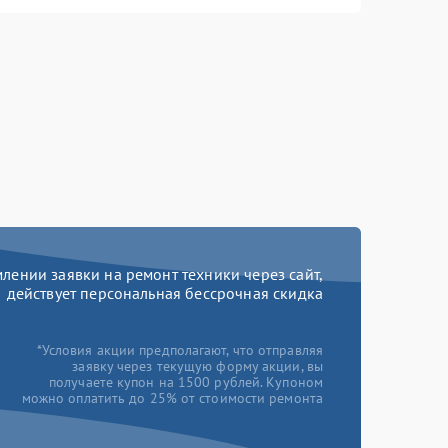
ении заявки на ремонт техники через сайт,
действует персональная бессрочная скидка
*Условия акции предполагают, что отправляя
заявку через текущую форму акции, вы
получаете купон на 1500 рублей. Купоном
можно оплатить до 25% от стоимости ремонта