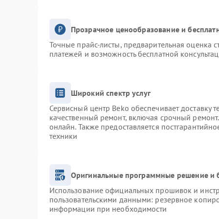
Прозрачное ценообразование и бесплатн
Точные прайс-листы, предварительная оценка с
платежей и возможность бесплатной консультац
Широкий спектр услуг
Сервисный центр Beko обеспечивает доставку т
качественный ремонт, включая срочный ремонт. 
онлайн. Также предоставляется постгарантийн
техники
Оригинальные программные решение и 
Использование официальных прошивок и инстру
пользовательскими данными: резервное копиро
информации при необходимости