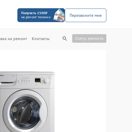
Получить 1500₽
Перезвоните мне
на ремонт техники
Статус ремонта
вка на ремонт
Контакты