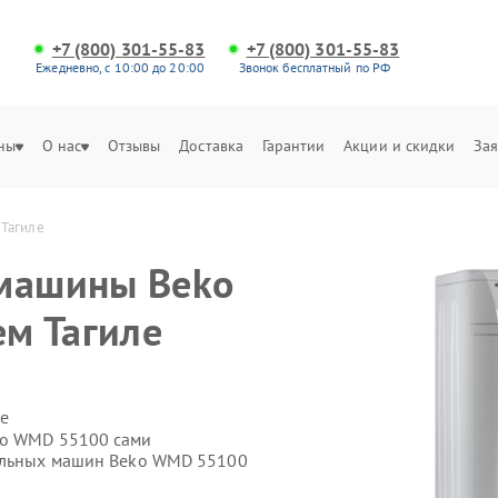
+7 (800) 301-55-83
+7 (800) 301-55-83
Ежедневно, с 10:00 до 20:00
Звонок бесплатный по РФ
ны
О нас
Отзывы
Доставка
Гарантии
Акции и скидки
Зая
Тагиле
 машины Beko
м Тагиле
е
ko WMD 55100 сами
ральных машин Beko WMD 55100