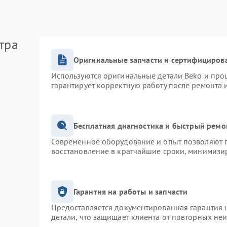
тра
Оригинальные запчасти и сертифициров
Используются оригинальные детали Beko и про
гарантирует корректную работу после ремонта 
Бесплатная диагностика и быстрый ремо
Современное оборудование и опыт позволяют п
восстановление в кратчайшие сроки, минимизир
Гарантия на работы и запчасти
Предоставляется документированная гарантия 
детали, что защищает клиента от повторных не