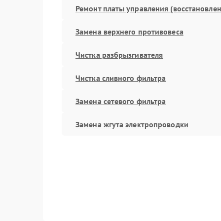
Ремонт платы управления (восстановлен
Замена верхнего противовеса
Чистка разбрызгивателя
Чистка сливного фильтра
Замена сетевого фильтра
Замена жгута электропроводки