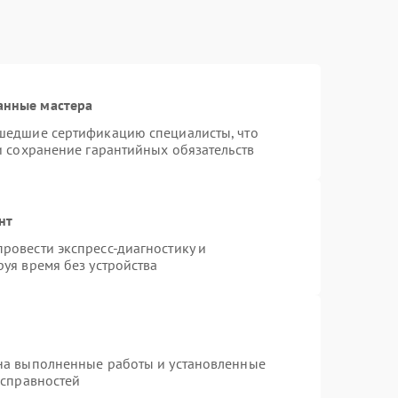
анные мастера
шедшие сертификацию специалисты, что
и сохранение гарантийных обязательств
нт
ровести экспресс-диагностику и
уя время без устройства
на выполненные работы и установленные
исправностей