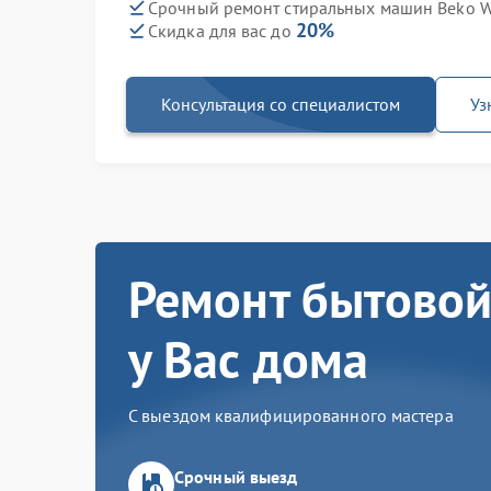
Срочный ремонт стиральных машин Beko W
20%
Скидка для вас до
Консультация со специалистом
Уз
Ремонт бытовой
у Вас дома
С выездом квалифицированного мастера
Срочный выезд