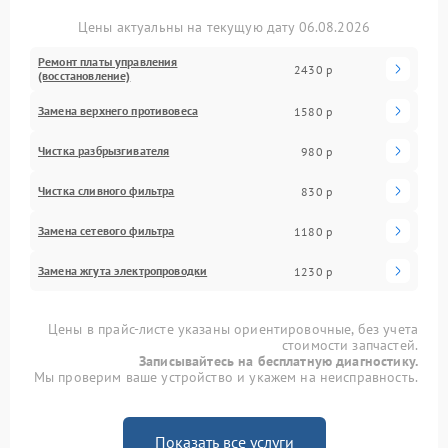
Цены актуальны на текущую дату 06.08.2026
Ремонт платы управления
2430 р
(восстановление)
Замена верхнего противовеса
1580 р
Чистка разбрызгивателя
980 р
Чистка сливного фильтра
830 р
Замена сетевого фильтра
1180 р
Замена жгута электропроводки
1230 р
Цены в прайс-листе указаны ориентировочные, без учета
стоимости запчастей.
Записывайтесь на бесплатную диагностику.
Мы проверим ваше устройство и укажем на неисправность.
Показать все услуги