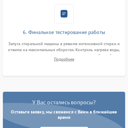
6. Финальное тестирование работы
Запуск стиральной машины в режиме интенсивной стирки и
отжима на максимальных оборотах. Контроль нагрева воды,
корректности слива, отсутствия излишних вибраций,
Подробнее
посторонних стуков и протечек под корпусом.
У Вас остались вопросы?
Оставьте заявку, мы свяжемся с Вами в ближайшее
время