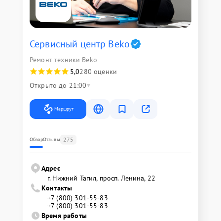
Сервисный центр Beko
Ремонт техники Beko
5,0
280 оценки
Открыто до 21:00
Маршрут
275
Обзор
Отзывы
Адрес
г. Нижний Тагил, просп. Ленина, 22
Контакты
+7 (800) 301-55-83
+7 (800) 301-55-83
Время работы