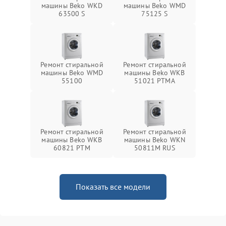
машины Beko WKD
машины Beko WMD
63500 S
75125 S
Ремонт стиральной
Ремонт стиральной
машины Beko WMD
машины Beko WKB
55100
51021 PTМА
Ремонт стиральной
Ремонт стиральной
машины Beko WKB
машины Beko WKN
60821 PTМ
50811M RUS
Показать все модели