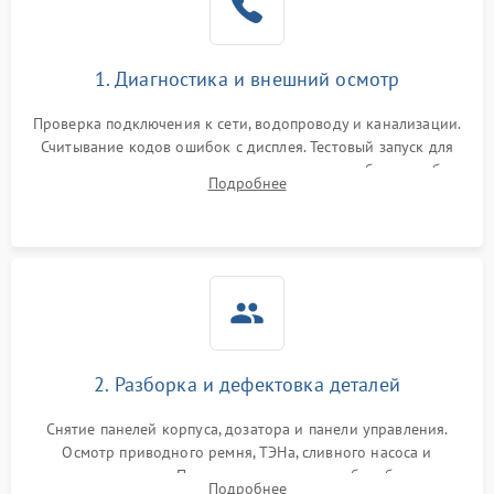
1. Диагностика и внешний осмотр
Проверка подключения к сети, водопроводу и канализации.
Считывание кодов ошибок с дисплея. Тестовый запуск для
выявления посторонних шумов, протечек или сбоев в работе
Подробнее
электронного модуля управления.
2. Разборка и дефектовка деталей
Снятие панелей корпуса, дозатора и панели управления.
Осмотр приводного ремня, ТЭНа, сливного насоса и
амортизаторов. Проверка подшипников барабана и
Подробнее