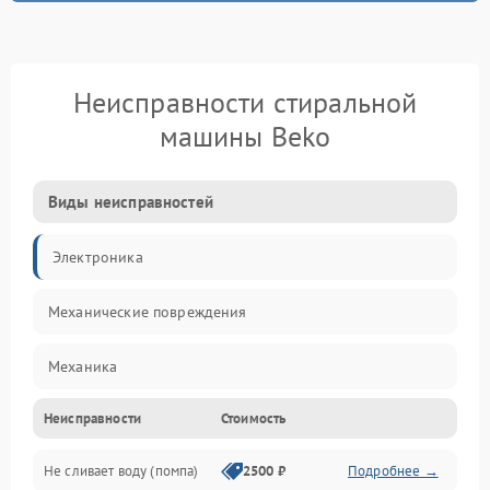
Неисправности стиральной
машины Beko
Виды неисправностей
Электроника
Механические повреждения
Механика
Неисправности
Стоимость
Электропитание
Не сливает воду (помпа)
2500 ₽
Подробнее →
Водоснабжение