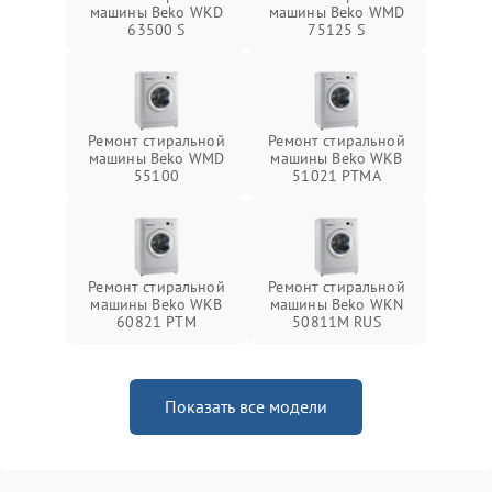
машины Beko WKD
машины Beko WMD
63500 S
75125 S
Ремонт стиральной
Ремонт стиральной
машины Beko WMD
машины Beko WKB
55100
51021 PTМА
Ремонт стиральной
Ремонт стиральной
машины Beko WKB
машины Beko WKN
60821 PTМ
50811M RUS
Показать все модели