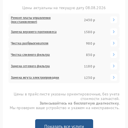
Цены актуальны на текущую дату 08.08.2026
Ремонт платы управления
2430 р
(восстановление)
Замена верхнего противовеса
1580 р
Чистка разбрызгивателя
980 р
Чистка сливного фильтра
830 р
Замена сетевого фильтра
1180 р
Замена жгута электропроводки
1230 р
Цены в прайс-листе указаны ориентировочные, без учета
стоимости запчастей.
Записывайтесь на бесплатную диагностику.
Мы проверим ваше устройство и укажем на неисправность.
Показать все услуги