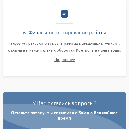
6. Финальное тестирование работы
Запуск стиральной машины в режиме интенсивной стирки и
отжима на максимальных оборотах. Контроль нагрева воды,
корректности слива, отсутствия излишних вибраций,
Подробнее
посторонних стуков и протечек под корпусом.
У Вас остались вопросы?
Оставьте заявку, мы свяжемся с Вами в ближайшее
время