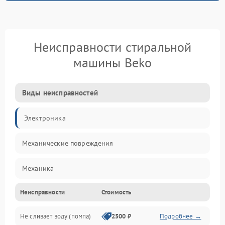
Неисправности стиральной
машины Beko
Виды неисправностей
Электроника
Механические повреждения
Механика
Неисправности
Стоимость
Электропитание
Не сливает воду (помпа)
2500 ₽
Подробнее →
Водоснабжение