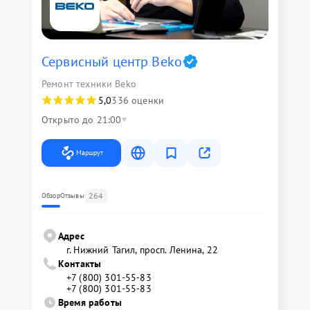
Сервисный центр Beko
Ремонт техники Beko
5,0
336 оценки
Открыто до 21:00
Маршрут
264
Обзор
Отзывы
Адрес
г. Нижний Тагил, просп. Ленина, 22
Контакты
+7 (800) 301-55-83
+7 (800) 301-55-83
Время работы