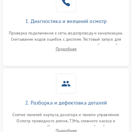
1. Диагностика и внешний осмотр
Проверка подключения к сети, водопроводу и канализации.
Считывание кодов ошибок с дисплея. Тестовый запуск для
выявления посторонних шумов, протечек или сбоев в работе
Подробнее
электронного модуля управления.
2. Разборка и дефектовка деталей
Снятие панелей корпуса, дозатора и панели управления.
Осмотр приводного ремня, ТЭНа, сливного насоса и
амортизаторов. Проверка подшипников барабана и
Подробнее