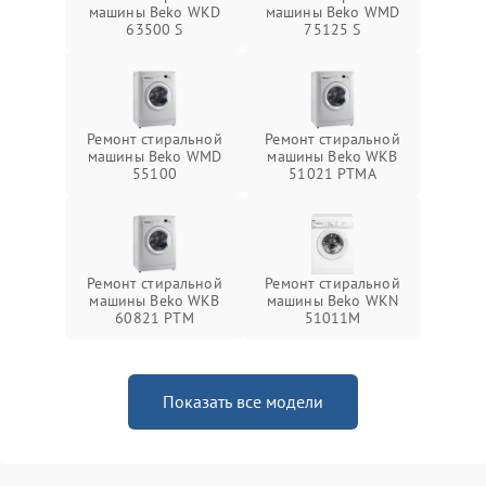
машины Beko WKD
машины Beko WMD
63500 S
75125 S
Ремонт стиральной
Ремонт стиральной
машины Beko WMD
машины Beko WKB
55100
51021 PTМА
Ремонт стиральной
Ремонт стиральной
машины Beko WKB
машины Beko WKN
60821 PTМ
51011M
Показать все модели