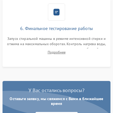
6. Финальное тестирование работы
Запуск стиральной машины в режиме интенсивной стирки и
отжима на максимальных оборотах. Контроль нагрева воды,
корректности слива, отсутствия излишних вибраций,
Подробнее
посторонних стуков и протечек под корпусом.
У Вас остались вопросы?
Оставьте заявку, мы свяжемся с Вами в ближайшее
время