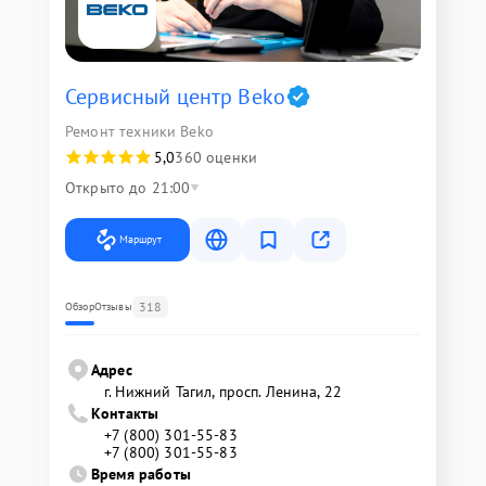
Сервисный центр Beko
Ремонт техники Beko
5,0
360 оценки
Открыто до 21:00
Маршрут
318
Обзор
Отзывы
Адрес
г. Нижний Тагил, просп. Ленина, 22
Контакты
+7 (800) 301-55-83
+7 (800) 301-55-83
Время работы