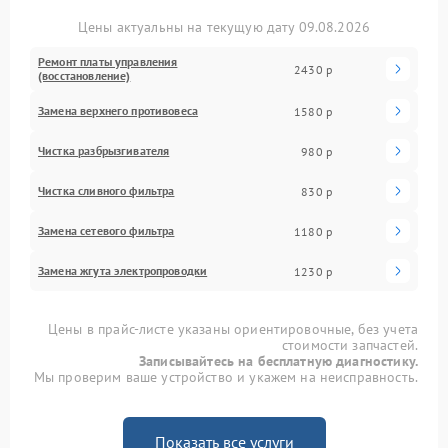
Цены актуальны на текущую дату 09.08.2026
Ремонт платы управления
2430 р
(восстановление)
Замена верхнего противовеса
1580 р
Чистка разбрызгивателя
980 р
Чистка сливного фильтра
830 р
Замена сетевого фильтра
1180 р
Замена жгута электропроводки
1230 р
Цены в прайс-листе указаны ориентировочные, без учета
стоимости запчастей.
Записывайтесь на бесплатную диагностику.
Мы проверим ваше устройство и укажем на неисправность.
Показать все услуги