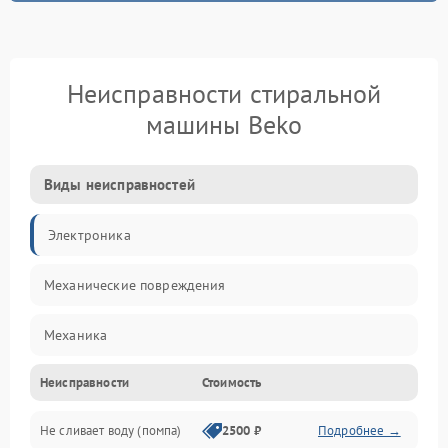
Неисправности стиральной
машины Beko
Виды неисправностей
Электроника
Механические повреждения
Механика
Неисправности
Стоимость
Электропитание
Не сливает воду (помпа)
2500 ₽
Подробнее →
Водоснабжение