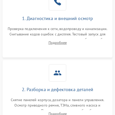
1. Диагностика и внешний осмотр
Проверка подключения к сети, водопроводу и канализации.
Считывание кодов ошибок с дисплея. Тестовый запуск для
выявления посторонних шумов, протечек или сбоев в работе
Подробнее
электронного модуля управления.
2. Разборка и дефектовка деталей
Снятие панелей корпуса, дозатора и панели управления.
Осмотр приводного ремня, ТЭНа, сливного насоса и
амортизаторов. Проверка подшипников барабана и
Подробнее