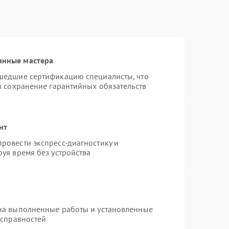
анные мастера
шедшие сертификацию специалисты, что
и сохранение гарантийных обязательств
нт
ровести экспресс-диагностику и
уя время без устройства
на выполненные работы и установленные
исправностей