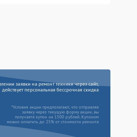
ении заявки на ремонт техники через сайт,
действует персональная бессрочная скидка
*Условия акции предполагают, что отправляя
заявку через текущую форму акции, вы
получаете купон на 1500 рублей. Купоном
можно оплатить до 25% от стоимости ремонта