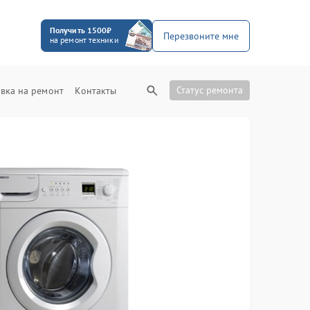
Получить 1500₽
Перезвоните мне
на ремонт техники
Статус ремонта
вка на ремонт
Контакты