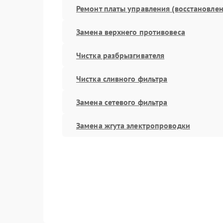
Ремонт платы управления (восстановлен
Замена верхнего противовеса
Чистка разбрызгивателя
Чистка сливного фильтра
Замена сетевого фильтра
Замена жгута электропроводки