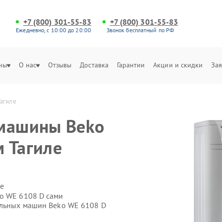
+7 (800) 301-55-83
+7 (800) 301-55-83
Ежедневно, с 10:00 до 20:00
Звонок бесплатный по РФ
ны
О нас
Отзывы
Доставка
Гарантии
Акции и скидки
Зая
агиле
 машины Beko
 Тагиле
е
o WE 6108 D сами
альных машин Beko WE 6108 D