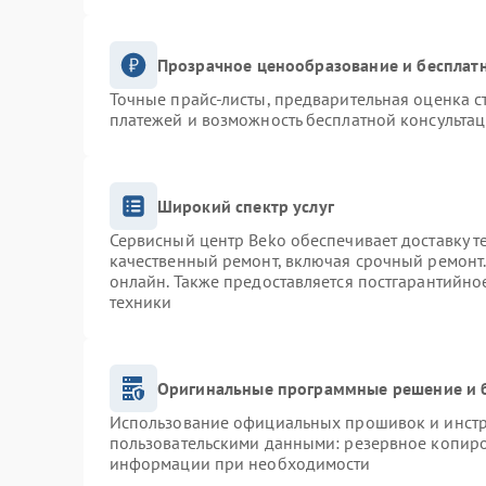
Прозрачное ценообразование и бесплатн
Точные прайс-листы, предварительная оценка с
платежей и возможность бесплатной консультац
Широкий спектр услуг
Сервисный центр Beko обеспечивает доставку т
качественный ремонт, включая срочный ремонт. 
онлайн. Также предоставляется постгарантийн
техники
Оригинальные программные решение и 
Использование официальных прошивок и инстру
пользовательскими данными: резервное копиро
информации при необходимости