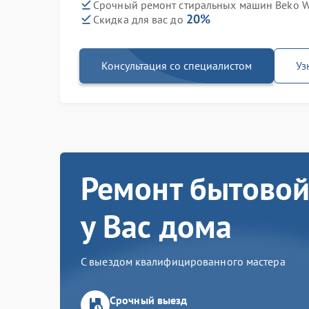
Срочный ремонт стиральных машин Beko WE
20%
Скидка для вас до
Консультация со специалистом
Уз
Ремонт бытовой
у Вас дома
С выездом квалифицированного мастера
Срочный выезд