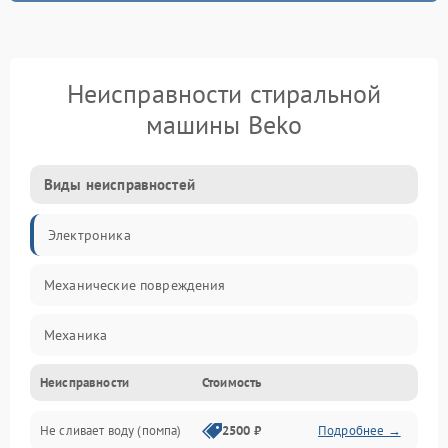
Неисправности стиральной
машины Beko
Виды неисправностей
Электроника
Механические повреждения
Механика
Неисправности
Стоимость
Электропитание
Не сливает воду (помпа)
2500 ₽
Подробнее →
Водоснабжение