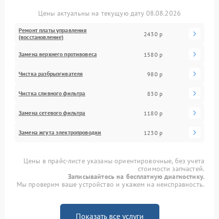
Цены актуальны на текущую дату 08.08.2026
Ремонт платы управления
2430 р
(восстановление)
Замена верхнего противовеса
1580 р
Чистка разбрызгивателя
980 р
Чистка сливного фильтра
830 р
Замена сетевого фильтра
1180 р
Замена жгута электропроводки
1230 р
Цены в прайс-листе указаны ориентировочные, без учета
стоимости запчастей.
Записывайтесь на бесплатную диагностику.
Мы проверим ваше устройство и укажем на неисправность.
Показать все услуги