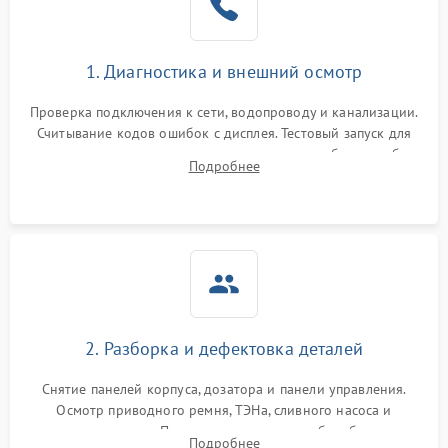
1. Диагностика и внешний осмотр
Проверка подключения к сети, водопроводу и канализации.
Считывание кодов ошибок с дисплея. Тестовый запуск для
выявления посторонних шумов, протечек или сбоев в работе
Подробнее
электронного модуля управления.
2. Разборка и дефектовка деталей
Снятие панелей корпуса, дозатора и панели управления.
Осмотр приводного ремня, ТЭНа, сливного насоса и
амортизаторов. Проверка подшипников барабана и
Подробнее