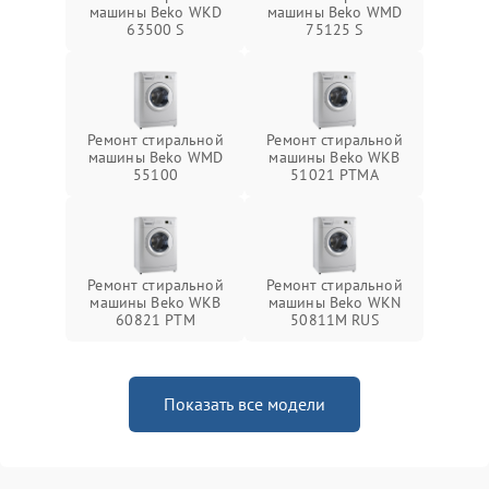
машины Beko WKD
машины Beko WMD
63500 S
75125 S
Ремонт стиральной
Ремонт стиральной
машины Beko WMD
машины Beko WKB
55100
51021 PTМА
Ремонт стиральной
Ремонт стиральной
машины Beko WKB
машины Beko WKN
60821 PTМ
50811M RUS
Показать все модели