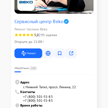
Сервисный центр Beko
Ремонт техники Beko
5,0
295 оценки
Открыто до 21:00
Маршрут
200
Обзор
Отзывы
Адрес
г. Нижний Тагил, просп. Ленина, 22
Контакты
+7 (800) 301-55-83
+7 (800) 301-55-83
Время работы