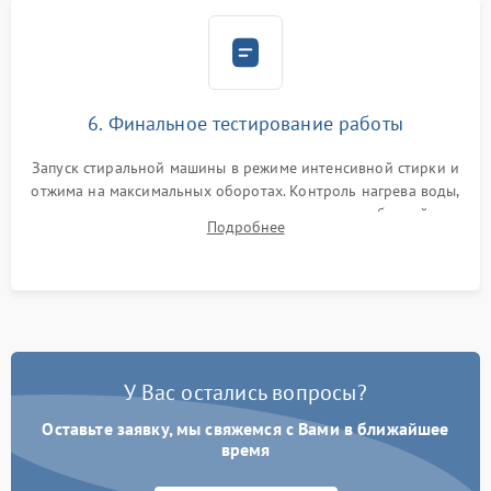
6. Финальное тестирование работы
Запуск стиральной машины в режиме интенсивной стирки и
отжима на максимальных оборотах. Контроль нагрева воды,
корректности слива, отсутствия излишних вибраций,
Подробнее
посторонних стуков и протечек под корпусом.
У Вас остались вопросы?
Оставьте заявку, мы свяжемся с Вами в ближайшее
время