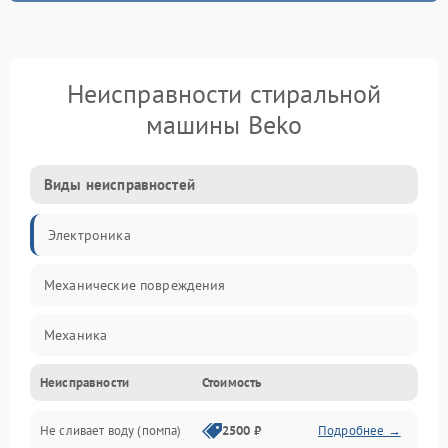
Неисправности стиральной
машины Beko
Виды неисправностей
Электроника
Механические повреждения
Механика
Неисправности
Стоимость
Электропитание
Не сливает воду (помпа)
2500 ₽
Подробнее →
Водоснабжение