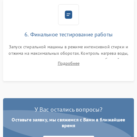
6. Финальное тестирование работы
Запуск стиральной машины в режиме интенсивной стирки и
отжима на максимальных оборотах. Контроль нагрева воды,
корректности слива, отсутствия излишних вибраций,
Подробнее
посторонних стуков и протечек под корпусом.
У Вас остались вопросы?
Оставьте заявку, мы свяжемся с Вами в ближайшее
время