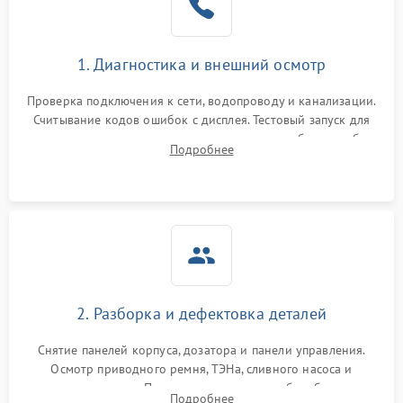
1. Диагностика и внешний осмотр
Проверка подключения к сети, водопроводу и канализации.
Считывание кодов ошибок с дисплея. Тестовый запуск для
выявления посторонних шумов, протечек или сбоев в работе
Подробнее
электронного модуля управления.
2. Разборка и дефектовка деталей
Снятие панелей корпуса, дозатора и панели управления.
Осмотр приводного ремня, ТЭНа, сливного насоса и
амортизаторов. Проверка подшипников барабана и
Подробнее