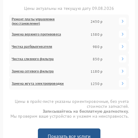
Цены актуальны на текущую дату 09.08.2026
Ремонт платы управления
2430 р
(восстановление)
Замена верхнего противовеса
1580 р
Чистка разбрызгивателя
980 р
Чистка сливного фильтра
830 р
Замена сетевого фильтра
1180 р
Замена жгута электропроводки
1230 р
Цены в прайс-листе указаны ориентировочные, без учета
стоимости запчастей.
Записывайтесь на бесплатную диагностику.
Мы проверим ваше устройство и укажем на неисправность.
Показать все услуги