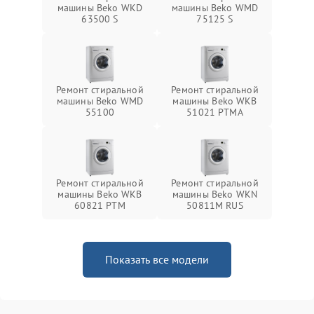
машины Beko WKD
машины Beko WMD
63500 S
75125 S
Ремонт стиральной
Ремонт стиральной
машины Beko WMD
машины Beko WKB
55100
51021 PTМА
Ремонт стиральной
Ремонт стиральной
машины Beko WKB
машины Beko WKN
60821 PTМ
50811M RUS
Показать все модели