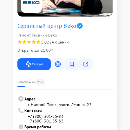
Сервисный центр Beko
Ремонт техники Beko
5,0
224 оценки
Открыто до 21:00
Маршрут
216
Обзор
Отзывы
Адрес
г. Нижний Тагил, просп. Ленина, 22
Контакты
+7 (800) 301-55-83
+7 (800) 301-55-83
Время работы