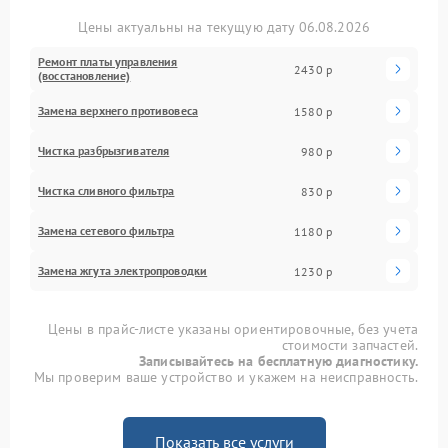
Цены актуальны на текущую дату 06.08.2026
Ремонт платы управления
2430 р
(восстановление)
Замена верхнего противовеса
1580 р
Чистка разбрызгивателя
980 р
Чистка сливного фильтра
830 р
Замена сетевого фильтра
1180 р
Замена жгута электропроводки
1230 р
Цены в прайс-листе указаны ориентировочные, без учета
стоимости запчастей.
Записывайтесь на бесплатную диагностику.
Мы проверим ваше устройство и укажем на неисправность.
Показать все услуги