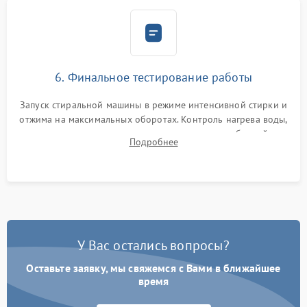
6. Финальное тестирование работы
Запуск стиральной машины в режиме интенсивной стирки и
отжима на максимальных оборотах. Контроль нагрева воды,
корректности слива, отсутствия излишних вибраций,
Подробнее
посторонних стуков и протечек под корпусом.
У Вас остались вопросы?
Оставьте заявку, мы свяжемся с Вами в ближайшее
время