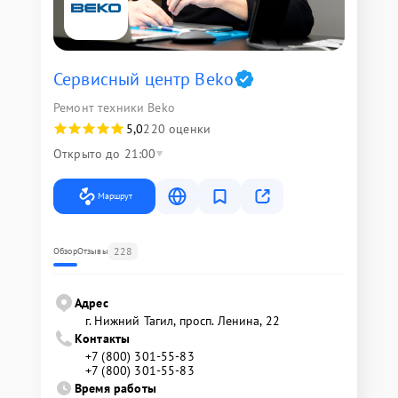
Сервисный центр Beko
Ремонт техники Beko
5,0
220 оценки
Открыто до 21:00
Маршрут
228
Обзор
Отзывы
Адрес
г. Нижний Тагил, просп. Ленина, 22
Контакты
+7 (800) 301-55-83
+7 (800) 301-55-83
Время работы