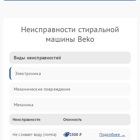
Неисправности стиральной
машины Beko
Виды неисправностей
Электроника
Механические повреждения
Механика
Неисправности
Стоимость
Электропитание
Не сливает воду (помпа)
2500 ₽
Подробнее →
Водоснабжение