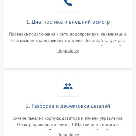
1. Диагностика и внешний осмотр
Проверка подключения к сети, водопроводу и канализации.
Считывание кодов ошибок с дисплея. Тестовый запуск для
выявления посторонних шумов, протечек или сбоев в работе
Подробнее
электронного модуля управления.
2. Разборка и дефектовка деталей
Снятие панелей корпуса, дозатора и панели управления.
Осмотр приводного ремня, ТЭНа, сливного насоса и
амортизаторов. Проверка подшипников барабана и
Подробнее