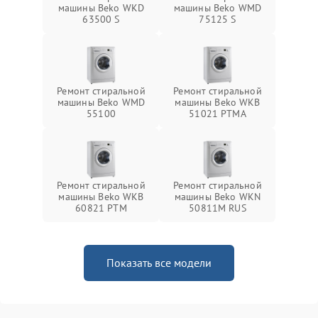
машины Beko WKD
машины Beko WMD
63500 S
75125 S
Ремонт стиральной
Ремонт стиральной
машины Beko WMD
машины Beko WKB
55100
51021 PTМА
Ремонт стиральной
Ремонт стиральной
машины Beko WKB
машины Beko WKN
60821 PTМ
50811M RUS
Показать все модели