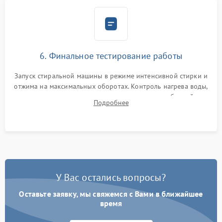
6. Финальное тестирование работы
Запуск стиральной машины в режиме интенсивной стирки и
отжима на максимальных оборотах. Контроль нагрева воды,
корректности слива, отсутствия излишних вибраций,
Подробнее
посторонних стуков и протечек под корпусом.
У Вас остались вопросы?
Оставьте заявку, мы свяжемся с Вами в ближайшее
время