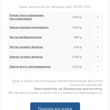
Цены актуальны на текущую дату 06.08.2026
Ремонт платы управления
2430 р
(восстановление)
Замена верхнего противовеса
1580 р
Чистка разбрызгивателя
980 р
Чистка сливного фильтра
830 р
Замена сетевого фильтра
1180 р
Замена жгута электропроводки
1230 р
Цены в прайс-листе указаны ориентировочные, без учета
стоимости запчастей.
Записывайтесь на бесплатную диагностику.
Мы проверим ваше устройство и укажем на неисправность.
Показать все услуги