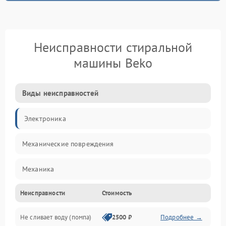
Неисправности стиральной
машины Beko
Виды неисправностей
Электроника
Механические повреждения
Механика
Неисправности
Стоимость
Электропитание
Не сливает воду (помпа)
2500 ₽
Подробнее →
Водоснабжение