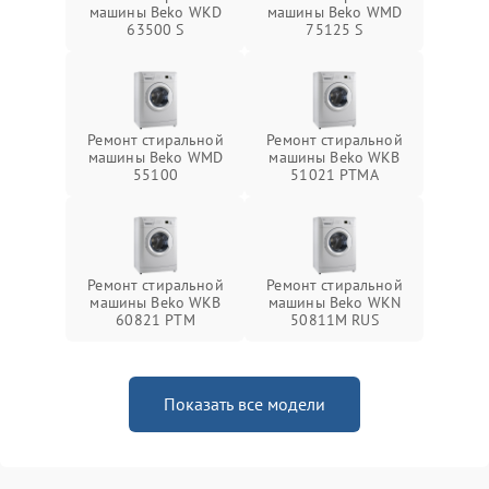
машины Beko WKD
машины Beko WMD
63500 S
75125 S
Ремонт стиральной
Ремонт стиральной
машины Beko WMD
машины Beko WKB
55100
51021 PTМА
Ремонт стиральной
Ремонт стиральной
машины Beko WKB
машины Beko WKN
60821 PTМ
50811M RUS
Показать все модели