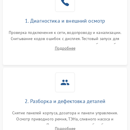
1. Диагностика и внешний осмотр
Проверка подключения к сети, водопроводу и канализации.
Считывание кодов ошибок с дисплея. Тестовый запуск для
выявления посторонних шумов, протечек или сбоев в работе
Подробнее
электронного модуля управления.
2. Разборка и дефектовка деталей
Снятие панелей корпуса, дозатора и панели управления.
Осмотр приводного ремня, ТЭНа, сливного насоса и
амортизаторов. Проверка подшипников барабана и
Подробнее