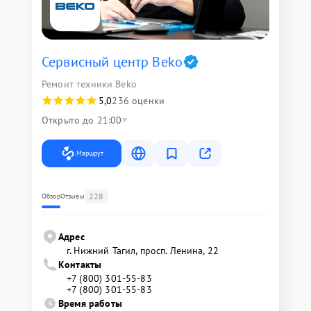
Сервисный центр Beko
Ремонт техники Beko
5,0
236 оценки
Открыто до 21:00
Маршрут
228
Обзор
Отзывы
Адрес
г. Нижний Тагил, просп. Ленина, 22
Контакты
+7 (800) 301-55-83
+7 (800) 301-55-83
Время работы