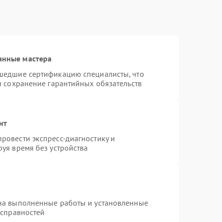
анные мастера
шедшие сертификацию специалисты, что
и сохранение гарантийных обязательств
нт
ровести экспресс-диагностику и
уя время без устройства
на выполненные работы и установленные
исправностей