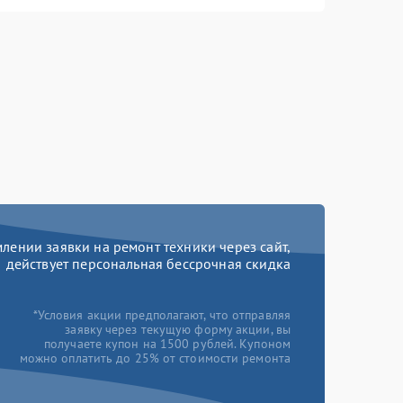
ении заявки на ремонт техники через сайт,
действует персональная бессрочная скидка
*Условия акции предполагают, что отправляя
заявку через текущую форму акции, вы
получаете купон на 1500 рублей. Купоном
можно оплатить до 25% от стоимости ремонта