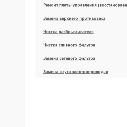
Ремонт платы управления (восстановлен
Замена верхнего противовеса
Чистка разбрызгивателя
Чистка сливного фильтра
Замена сетевого фильтра
Замена жгута электропроводки