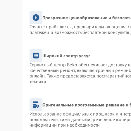
Прозрачное ценообразование и бесплатн
Точные прайс-листы, предварительная оценка с
платежей и возможность бесплатной консультац
Широкий спектр услуг
Сервисный центр Beko обеспечивает доставку т
качественный ремонт, включая срочный ремонт. 
онлайн. Также предоставляется постгарантийн
техники
Оригинальные программные решение и 
Использование официальных прошивок и инстру
пользовательскими данными: резервное копиро
информации при необходимости