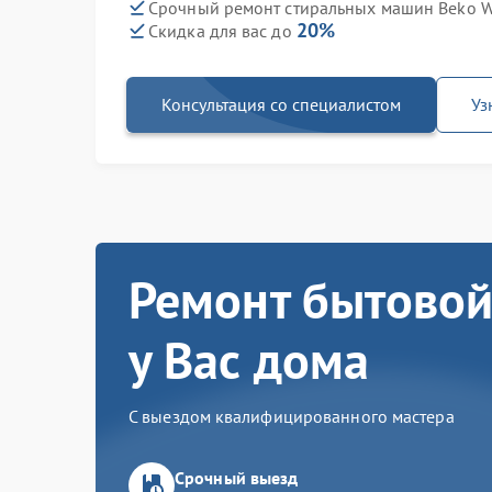
Срочный ремонт стиральных машин Beko WB
20%
Скидка для вас до
Консультация со специалистом
Уз
Ремонт бытовой
у Вас дома
С выездом квалифицированного мастера
Срочный выезд