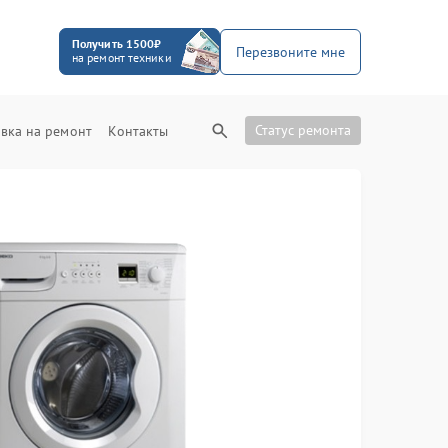
Получить 1500₽
Перезвоните мне
на ремонт техники
Статус ремонта
вка на ремонт
Контакты