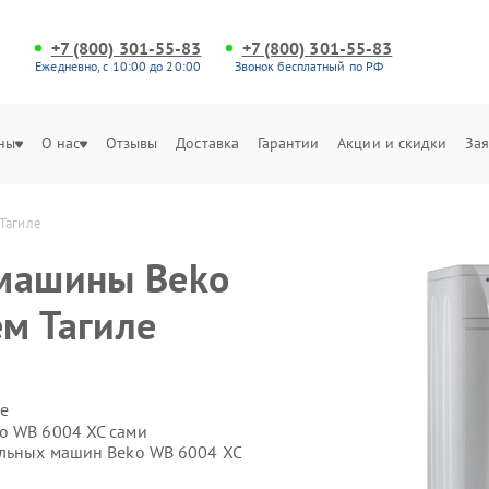
+7 (800) 301-55-83
+7 (800) 301-55-83
Ежедневно, с 10:00 до 20:00
Звонок бесплатный по РФ
ны
О нас
Отзывы
Доставка
Гарантии
Акции и скидки
Зая
Тагиле
 машины Beko
м Тагиле
е
o WB 6004 XC сами
альных машин Beko WB 6004 XC