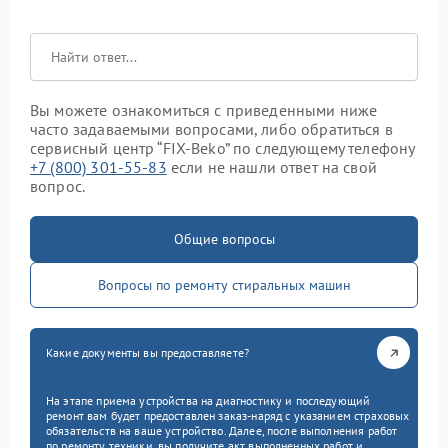
Вы можете ознакомиться с приведенными ниже
часто задаваемыми вопросами, либо обратиться в
сервисный центр “FIX-Beko” по следующему телефону
+7 (800) 301-55-83
если не нашли ответ на свой
вопрос.
Общие вопросы
Вопросы по ремонту стиральных машин
Какие документы вы предоставляете?
На этапе приема устройства на диагностику и последующий
ремонт вам будет предоставлен заказ-наряд с указанием страховых
обязательств на ваше устройство. Далее, после выполнения работ
по ремонту техники, вы получите акт выполненных работ и