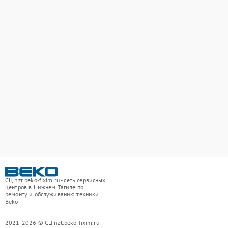
СЦ nzt.beko-fixim.ru - сеть сервисных
центров в Нижнем Тагиле по
ремонту и обслуживанию техники
Beko
2021-2026 © СЦ nzt.beko-fixim.ru