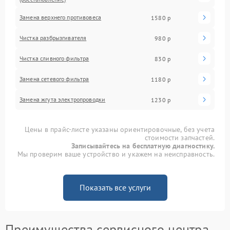
Замена верхнего противовеса
1580 р
Чистка разбрызгивателя
980 р
Чистка сливного фильтра
830 р
Замена сетевого фильтра
1180 р
Замена жгута электропроводки
1230 р
Цены в прайс-листе указаны ориентировочные, без учета
стоимости запчастей.
Записывайтесь на бесплатную диагностику.
Мы проверим ваше устройство и укажем на неисправность.
Показать все услуги
Преимущества сервисного центра