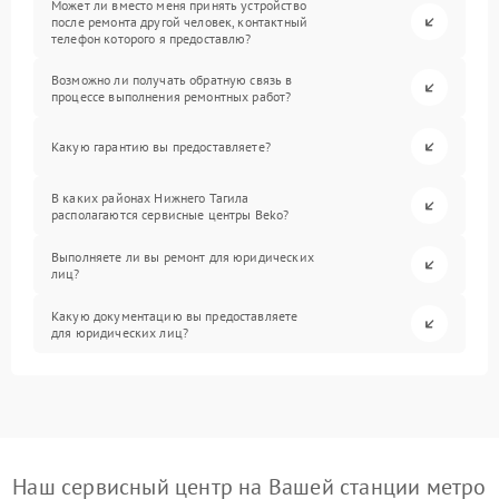
Может ли вместо меня принять устройство
после ремонта другой человек, контактный
телефон которого я предоставлю?
Возможно ли получать обратную связь в
процессе выполнения ремонтных работ?
Какую гарантию вы предоставляете?
В каких районах Нижнего Тагила
располагаются сервисные центры Beko?
Выполняете ли вы ремонт для юридических
лиц?
Какую документацию вы предоставляете
для юридических лиц?
Наш сервисный центр на Вашей станции метро