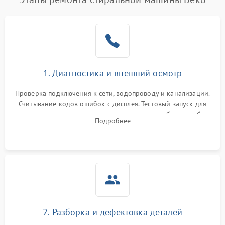
1. Диагностика и внешний осмотр
Проверка подключения к сети, водопроводу и канализации.
Считывание кодов ошибок с дисплея. Тестовый запуск для
выявления посторонних шумов, протечек или сбоев в работе
Подробнее
электронного модуля управления.
2. Разборка и дефектовка деталей