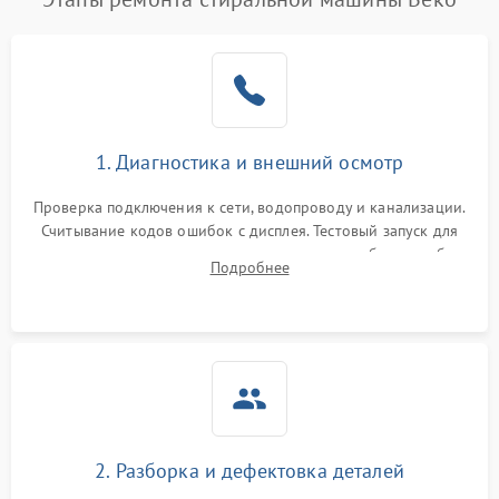
1. Диагностика и внешний осмотр
Проверка подключения к сети, водопроводу и канализации.
Считывание кодов ошибок с дисплея. Тестовый запуск для
выявления посторонних шумов, протечек или сбоев в работе
Подробнее
электронного модуля управления.
2. Разборка и дефектовка деталей