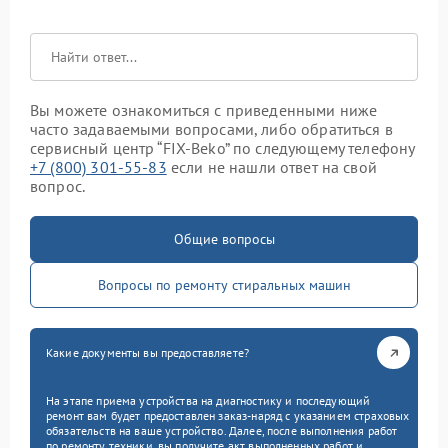
Вы можете ознакомиться с приведенными ниже
часто задаваемыми вопросами, либо обратиться в
сервисный центр “FIX-Beko” по следующему телефону
+7 (800) 301-55-83
если не нашли ответ на свой
вопрос.
Общие вопросы
Вопросы по ремонту стиральных машин
Какие документы вы предоставляете?
На этапе приема устройства на диагностику и последующий
ремонт вам будет предоставлен заказ-наряд с указанием страховых
обязательств на ваше устройство. Далее, после выполнения работ
по ремонту техники, вы получите акт выполненных работ и