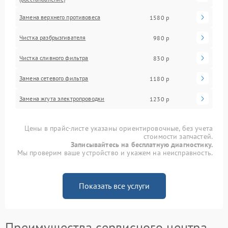
Замена верхнего противовеса
1580 р
Чистка разбрызгивателя
980 р
Чистка сливного фильтра
830 р
Замена сетевого фильтра
1180 р
Замена жгута электропроводки
1230 р
Цены в прайс-листе указаны ориентировочные, без учета
стоимости запчастей.
Записывайтесь на бесплатную диагностику.
Мы проверим ваше устройство и укажем на неисправность.
Показать все услуги
Преимущества сервисного центра