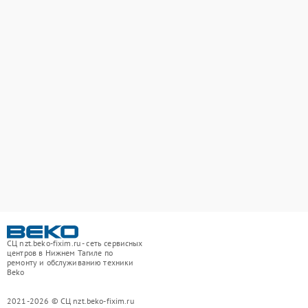
СЦ nzt.beko-fixim.ru - сеть сервисных
центров в Нижнем Тагиле по
ремонту и обслуживанию техники
Beko
2021-2026 © СЦ nzt.beko-fixim.ru