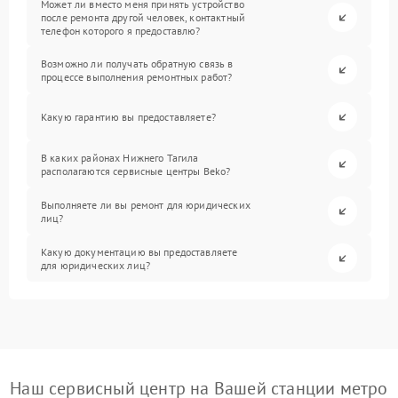
Может ли вместо меня принять устройство
после ремонта другой человек, контактный
телефон которого я предоставлю?
Возможно ли получать обратную связь в
процессе выполнения ремонтных работ?
Какую гарантию вы предоставляете?
В каких районах Нижнего Тагила
располагаются сервисные центры Beko?
Выполняете ли вы ремонт для юридических
лиц?
Какую документацию вы предоставляете
для юридических лиц?
Наш сервисный центр на Вашей станции метро