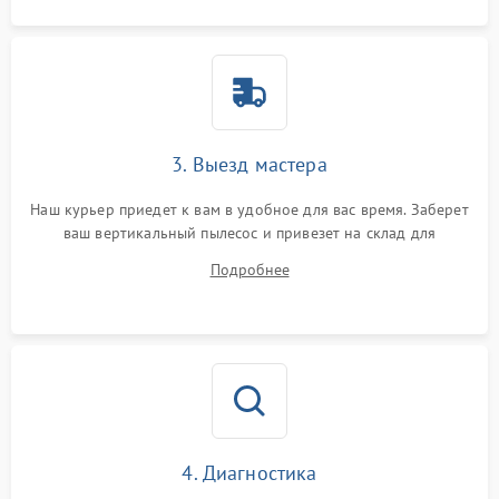
Повреждение системы
защиты от короткого
1500 ₽
Подробнее →
замыкания
3. Выезд мастера
Наш курьер приедет к вам в удобное для вас время. Заберет
ваш вертикальный пылесос и привезет на склад для
диагностики.
Подробнее
4. Диагностика