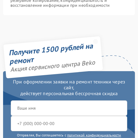
резервное копирование, конфиденциальность и
восстановление информации при необходимости
Получите 1500 рублей на
ремонт
Акция сервисного центра Beko
При оформлении заявки на ремонт техники через
сайт,
действует персональная бессрочная скидка
Отправляя, Вы соглашаетесь с
политикой конфиденциальности