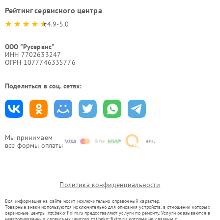
Рейтинг сервисного центра
4.9-5.0
ООО "Русервис"
ИНН 7702633247
ОГРН 1077746335776
Поделиться в соц. сетях:
Мы принимаем
все формы оплаты
Политика конфиденциальности
Вся информация на сайте носит исключительно справочный характер.
Товарные знаки используются исключительно для описания устройств, в отношении которых
сервисные центры nzt.beko-fixim.ru предоставляют услуги по ремонту. Услуги оказываются в
неавторизованных сервисных центрах nzt.beko-fixim.ru, которые не связаны с