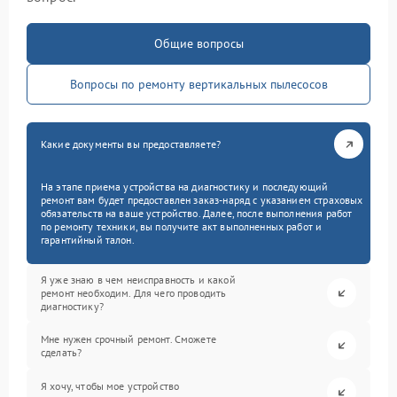
Общие вопросы
Вопросы по ремонту вертикальных пылесосов
Какие документы вы предоставляете?
На этапе приема устройства на диагностику и последующий
ремонт вам будет предоставлен заказ-наряд с указанием страховых
обязательств на ваше устройство. Далее, после выполнения работ
по ремонту техники, вы получите акт выполненных работ и
гарантийный талон.
Я уже знаю в чем неисправность и какой
ремонт необходим. Для чего проводить
диагностику?
Мне нужен срочный ремонт. Сможете
сделать?
Я хочу, чтобы мое устройство