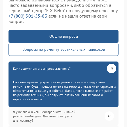
часто задаваемыми вопросами, либо обратиться в
сервисный центр “FIX-Beko” по следующему телефону
+7 (800) 301-55-83
если не нашли ответ на свой
вопрос.
Общие вопросы
Вопросы по ремонту вертикальных пылесосов
Какие документы вы предоставляете?
На этапе приема устройства на диагностику и последующий
ремонт вам будет предоставлен заказ-наряд с указанием страховых
обязательств на ваше устройство. Далее, после выполнения работ
по ремонту техники, вы получите акт выполненных работ и
гарантийный талон.
Я уже знаю в чем неисправность и какой
ремонт необходим. Для чего проводить
диагностику?