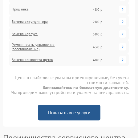
Прошивка
480 р
Замена аккумулятора
280 р
Замена корпуса
580 р
Ремонт платы управления
430 р
(восстановление)
Замена комплекта щеток
480 р
Цены в прайс-листе указаны ориентировочные, без учета
стоимости запчастей.
Записывайтесь на бесплатную диагностику.
Мы проверим ваше устройство и укажем на неисправность.
Показать все услуги
Преимущества сервисного центра