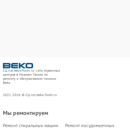
СЦ nzt.beko-fixim.ru - сеть сервисных
центров в Нижнем Тагиле по
ремонту и обслуживанию техники
Beko
2021-2026 © СЦ nzt.beko-fixim.ru
Мы ремонтируем
Ремонт стиральных машин
Ремонт посудомоечных