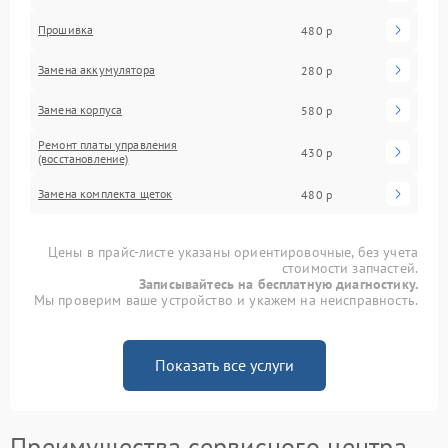
Прошивка
480 р
Замена аккумулятора
280 р
Замена корпуса
580 р
Ремонт платы управления
430 р
(восстановление)
Замена комплекта щеток
480 р
Цены в прайс-листе указаны ориентировочные, без учета
стоимости запчастей.
Записывайтесь на бесплатную диагностику.
Мы проверим ваше устройство и укажем на неисправность.
Показать все услуги
Преимущества сервисного центра