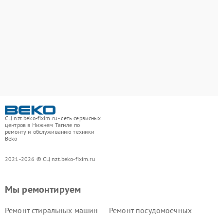
СЦ nzt.beko-fixim.ru - сеть сервисных
центров в Нижнем Тагиле по
ремонту и обслуживанию техники
Beko
2021-2026 © СЦ nzt.beko-fixim.ru
Мы ремонтируем
Ремонт стиральных машин
Ремонт посудомоечных