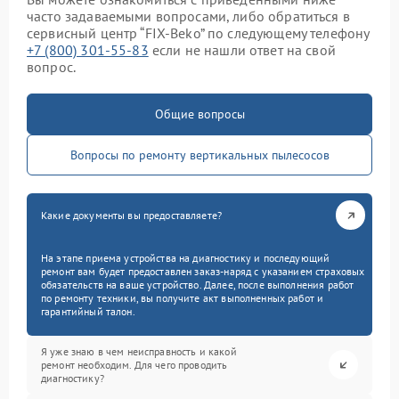
часто задаваемыми вопросами, либо обратиться в
сервисный центр “FIX-Beko” по следующему телефону
+7 (800) 301-55-83
если не нашли ответ на свой
вопрос.
Общие вопросы
Вопросы по ремонту вертикальных пылесосов
Какие документы вы предоставляете?
На этапе приема устройства на диагностику и последующий
ремонт вам будет предоставлен заказ-наряд с указанием страховых
обязательств на ваше устройство. Далее, после выполнения работ
по ремонту техники, вы получите акт выполненных работ и
гарантийный талон.
Я уже знаю в чем неисправность и какой
ремонт необходим. Для чего проводить
диагностику?