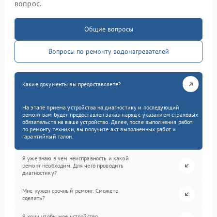
вопрос.
Общие вопросы
Вопросы по ремонту водонагревателей
Какие документы вы предоставляете?
На этапе приема устройства на диагностику и последующий
ремонт вам будет предоставлен заказ-наряд с указанием страховых
обязательств на ваше устройство. Далее, после выполнения работ
по ремонту техники, вы получите акт выполненных работ и
гарантийный талон.
Я уже знаю в чем неисправность и какой
ремонт необходим. Для чего проводить
диагностику?
Мне нужен срочный ремонт. Сможете
сделать?
Я хочу, чтобы мое устройство