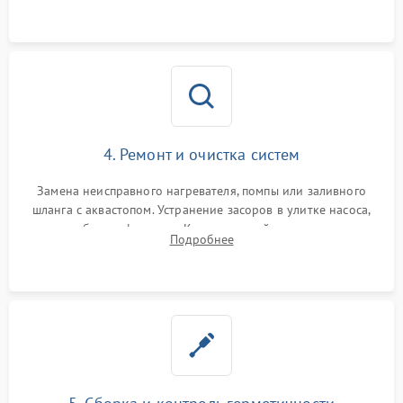
4. Ремонт и очистка систем
Замена неисправного нагревателя, помпы или заливного
шланга с аквастопом. Устранение засоров в улитке насоса,
патрубках и фильтрах. Компонентный ремонт платы
Подробнее
управления, восстановление поврежденной проводки.