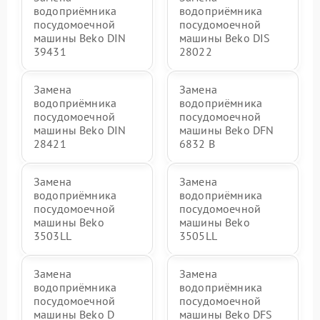
водоприёмника
водоприёмника
посудомоечной
посудомоечной
машины Beko DIN
машины Beko DIS
39431
28022
Замена
Замена
водоприёмника
водоприёмника
посудомоечной
посудомоечной
машины Beko DIN
машины Beko DFN
28421
6832 B
Замена
Замена
водоприёмника
водоприёмника
посудомоечной
посудомоечной
машины Beko
машины Beko
3503LL
3505LL
Замена
Замена
водоприёмника
водоприёмника
посудомоечной
посудомоечной
машины Beko D
машины Beko DFS