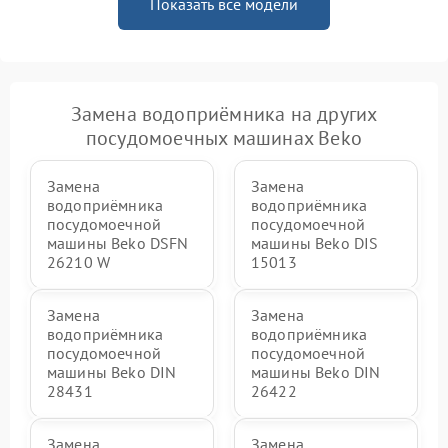
Показать все модели
Замена водоприёмника на других
посудомоечных машинах Beko
Замена
Замена
водоприёмника
водоприёмника
посудомоечной
посудомоечной
машины Beko DSFN
машины Beko DIS
26210 W
15013
Замена
Замена
водоприёмника
водоприёмника
посудомоечной
посудомоечной
машины Beko DIN
машины Beko DIN
28431
26422
Замена
Замена