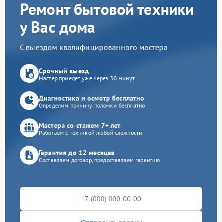
Ремонт бытовой техники
у Вас дома
С выездом квалифицированного мастера
Срочный выезд
Мастер приедет уже через 30 минут
Диагностика и осмотр бесплатно
Определим причину поломки бесплатно
Мастера со стажем 7+ лет
Работаем с техникой любой сложности
Гарантия до 12 месяцев
Составляем договор, предоставляем гарантию