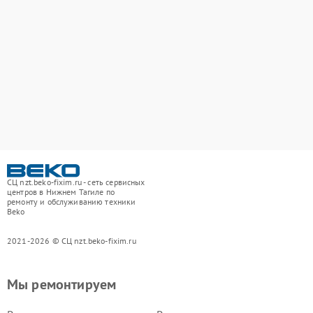
СЦ nzt.beko-fixim.ru - сеть сервисных
центров в Нижнем Тагиле по
ремонту и обслуживанию техники
Beko
2021-2026 © СЦ nzt.beko-fixim.ru
Мы ремонтируем