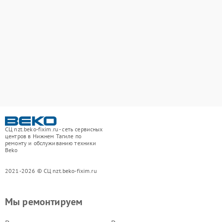
СЦ nzt.beko-fixim.ru - сеть сервисных
центров в Нижнем Тагиле по
ремонту и обслуживанию техники
Beko
2021-2026 © СЦ nzt.beko-fixim.ru
Мы ремонтируем