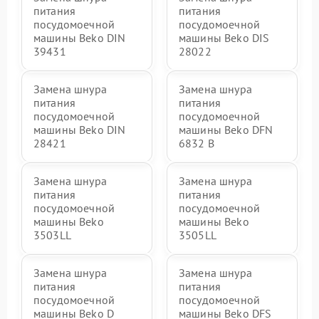
питания
питания
посудомоечной
посудомоечной
машины Beko DIN
машины Beko DIS
39431
28022
Замена шнура
Замена шнура
питания
питания
посудомоечной
посудомоечной
машины Beko DIN
машины Beko DFN
28421
6832 B
Замена шнура
Замена шнура
питания
питания
посудомоечной
посудомоечной
машины Beko
машины Beko
3503LL
3505LL
Замена шнура
Замена шнура
питания
питания
посудомоечной
посудомоечной
машины Beko D
машины Beko DFS