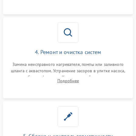
4. Ремонт и очистка систем
Замена неисправного нагревателя, помпы или заливного
шланга с аквастопом. Устранение засоров в улитке насоса,
патрубках и фильтрах. Компонентный ремонт платы
Подробнее
управления, восстановление поврежденной проводки.