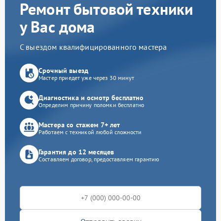
Ремонт бытовой техники
у Вас дома
С выездом квалифицированного мастера
Срочный выезд
Мастер приедет уже через 30 минут
Диагностика и осмотр бесплатно
Определим причину поломки бесплатно
Мастера со стажем 7+ лет
Работаем с техникой любой сложности
Гарантия до 12 месяцев
Составляем договор, предоставляем гарантию