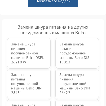
Показать все модели
Замена шнура питания на других
посудомоечных машинах Beko
Замена шнура
Замена шнура
питания
питания
посудомоечной
посудомоечной
машины Beko DSFN
машины Beko DIS
26210 W
15013
Замена шнура
Замена шнура
питания
питания
посудомоечной
посудомоечной
машины Beko DIN
машины Beko DIN
28431
26422
Замена шнура
Замена шнура