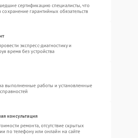
шедшие сертификацию специалисты, что
и сохранение гарантийных обязательств
нт
ровести экспресс-диагностику и
уя время без устройства
на выполненные работы и установленные
исправностей
ая консультация
тоимости ремонта, отсутствие скрытых
ии по телефону или онлайн на сайте