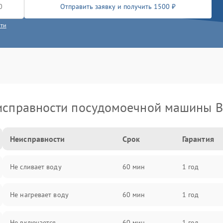
Отправить заявку и получить 1500 ₽
сти
исправности посудомоечной машины B
Неисправности
Срок
Гарантия
Не сливает воду
60 мин
1 год
Не нагревает воду
60 мин
1 год
Не включается
60 мин
1 год