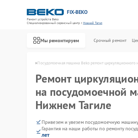
FIX-BEKO
Ремонт устройств Beko
Специализированный cервисный центр г.
Нижний Тагил
Мы ремонтируем
Срочный ремонт
Це
ko в Нижнем Тагиле
Посудомоечная машина Beko ремонт циркуляционного 
Ремонт циркуляцион
на посудомоечной м
Нижнем Тагиле
Привезем и увезем посудомоечную машину
Гарантия на наши работы по ремонту пос
лет
Ремонт стиральных машин Beko
Ремонт сушильных машин Beko
Ремонт духовых шкафов Beko
Ремонт варочных панелей Beko
Ремонт кухонных комбайнов Beko
Ремонт парогенераторов Beko
Ремонт морозильных камер Beko
Ремонт вертикальных пылесосов Beko
Ремонт водонагревателей Beko
Ремонт микроволновых печей Beko