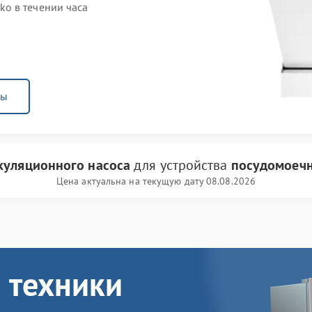
o в течении часа
ны
куляционного насоса
для устройства
посудомоечн
Цена актуальна на текущую дату 08.08.2026
 техники