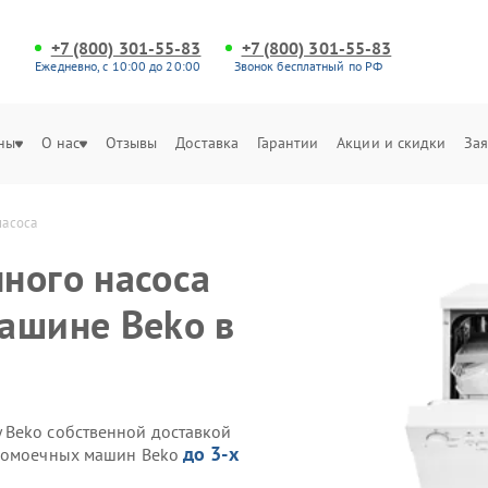
+7 (800) 301-55-83
+7 (800) 301-55-83
Ежедневно, с 10:00 до 20:00
Звонок бесплатный по РФ
ны
О нас
Отзывы
Доставка
Гарантии
Акции и скидки
Зая
насоса
ного насоса
ашине Beko в
 Beko собственной доставкой
до 3-х
удомоечных машин Beko