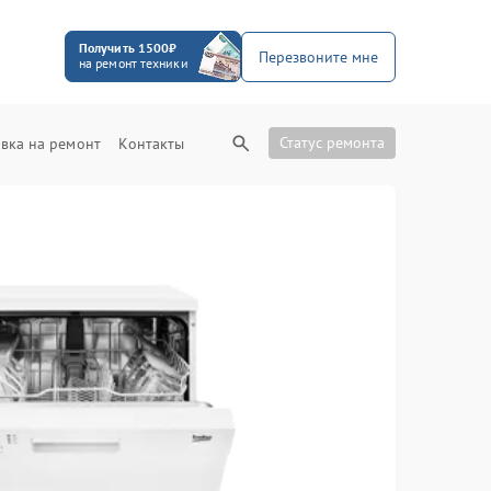
Получить 1500₽
Перезвоните мне
на ремонт техники
Статус ремонта
вка на ремонт
Контакты