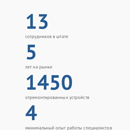
13
сотрудников в штате
5
лет на рынке
1450
отремонтированных устройств
4
минимальный опыт работы специалистов