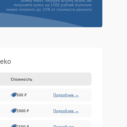
заявку через текущую форму акции, вы
получаете купон на 1500 рублей. Купоном
можно оплатить до 25% от стоимости ремонта
eko
Стоимость
500 ₽
Подробнее →
2000 ₽
Подробнее →
2500 ₽
Подробнее →