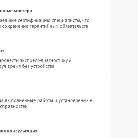
анные мастера
шедшие сертификацию специалисты, что
и сохранение гарантийных обязательств
нт
ровести экспресс-диагностику и
уя время без устройства
на выполненные работы и установленные
исправностей
ая консультация