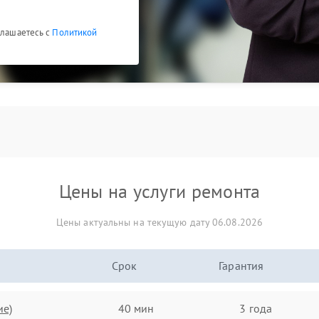
глашаетесь с
Политикой
Цены на услуги ремонта
Цены актуальны на текущую дату 06.08.2026
Срок
Гарантия
ие)
40 мин
3 года