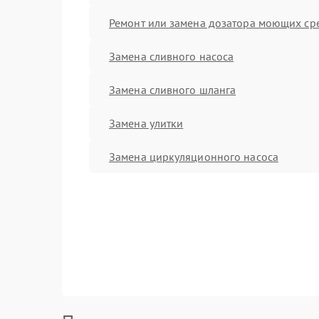
Ремонт или замена дозатора моющих ср
Замена сливного насоса
Замена сливного шланга
Замена улитки
Замена циркуляционного насоса