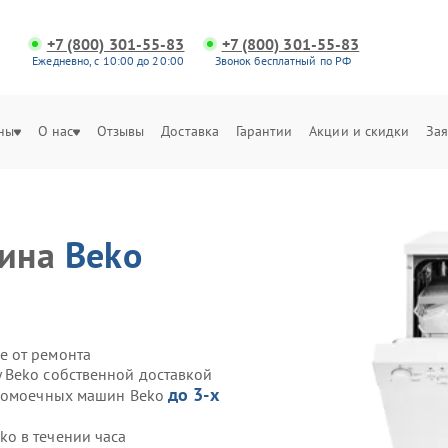
+7 (800) 301-55-83
+7 (800) 301-55-83
Ежедневно, с 10:00 до 20:00
Звонок бесплатный по РФ
ны
О нас
Отзывы
Доставка
Гарантии
Акции и скидки
Зая
шина
Beko
е от ремонта
 Beko собственной доставкой
до 3-х
удомоечных машин Beko
o в течении часа