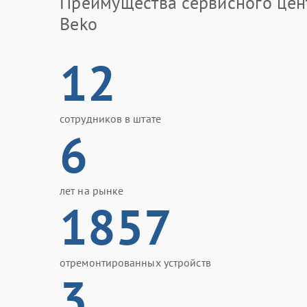
Преимущества сервисного цен
Beko
12
сотрудников в штате
6
лет на рынке
1857
отремонтированных устройств
3