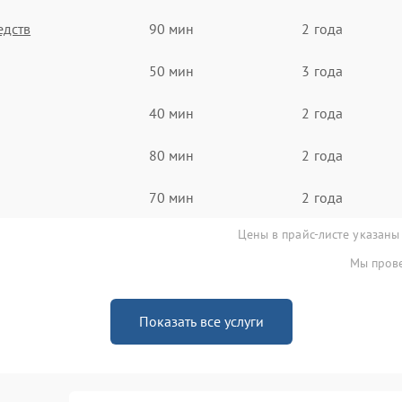
едств
90 мин
2 года
50 мин
3 года
40 мин
2 года
80 мин
2 года
70 мин
2 года
Цены в прайс-листе указаны
Мы прове
Показать все услуги