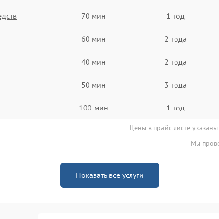
едств
70 мин
1 год
60 мин
2 года
40 мин
2 года
50 мин
3 года
100 мин
1 год
Цены в прайс-листе указаны
Мы прове
Показать все услуги