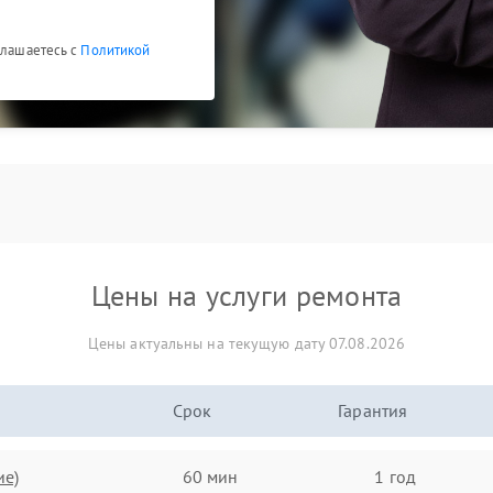
глашаетесь с
Политикой
Цены на услуги ремонта
Цены актуальны на текущую дату 07.08.2026
Срок
Гарантия
ие)
60 мин
1 год