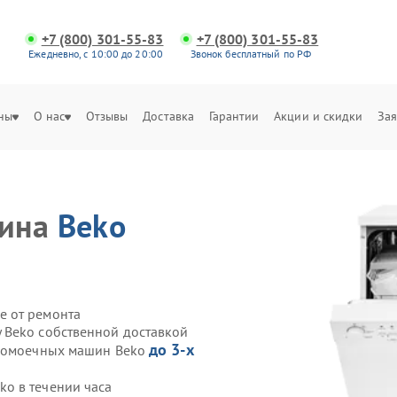
+7 (800) 301-55-83
+7 (800) 301-55-83
Ежедневно, с 10:00 до 20:00
Звонок бесплатный по РФ
ны
О нас
Отзывы
Доставка
Гарантии
Акции и скидки
Зая
шина
Beko
е от ремонта
 Beko собственной доставкой
до 3-х
удомоечных машин Beko
o в течении часа