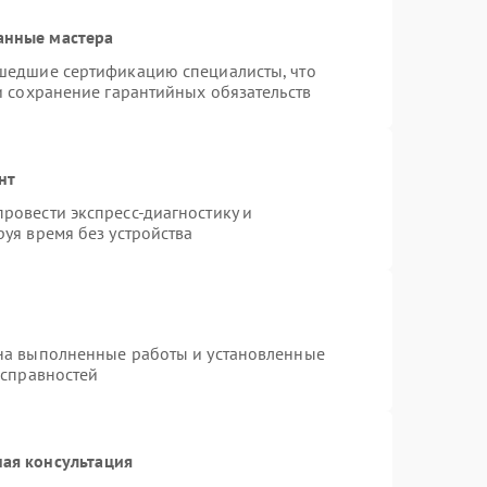
анные мастера
шедшие сертификацию специалисты, что
и сохранение гарантийных обязательств
нт
ровести экспресс-диагностику и
уя время без устройства
на выполненные работы и установленные
исправностей
ая консультация