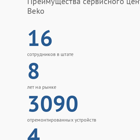
Преимущества сервисного цен
Beko
16
сотрудников в штате
8
лет на рынке
3090
отремонтированных устройств
4