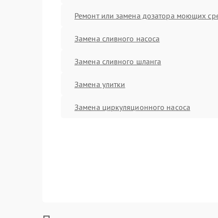
Ремонт или замена дозатора моющих ср
Замена сливного насоса
Замена сливного шланга
Замена улитки
Замена циркуляционного насоса