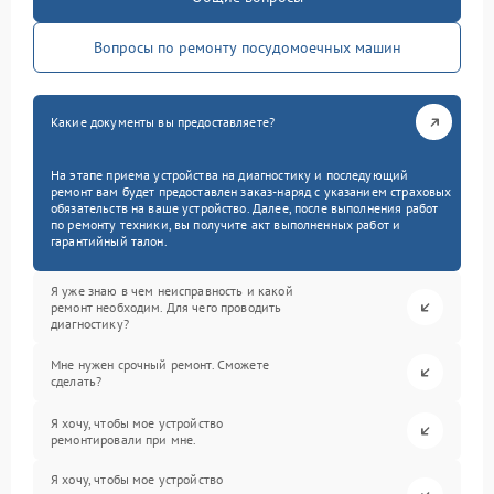
Вопросы по ремонту посудомоечных машин
Какие документы вы предоставляете?
На этапе приема устройства на диагностику и последующий
ремонт вам будет предоставлен заказ-наряд с указанием страховых
обязательств на ваше устройство. Далее, после выполнения работ
по ремонту техники, вы получите акт выполненных работ и
гарантийный талон.
Я уже знаю в чем неисправность и какой
ремонт необходим. Для чего проводить
диагностику?
Мне нужен срочный ремонт. Сможете
сделать?
Я хочу, чтобы мое устройство
ремонтировали при мне.
Я хочу, чтобы мое устройство