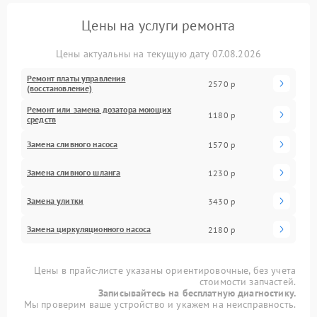
Цены на услуги ремонта
Цены актуальны на текущую дату 07.08.2026
Ремонт платы управления
2570 р
(восстановление)
Ремонт или замена дозатора моющих
1180 р
средств
Замена сливного насоса
1570 р
Замена сливного шланга
1230 р
Замена улитки
3430 р
Замена циркуляционного насоса
2180 р
Цены в прайс-листе указаны ориентировочные, без учета
стоимости запчастей.
Записывайтесь на бесплатную диагностику.
Мы проверим ваше устройство и укажем на неисправность.