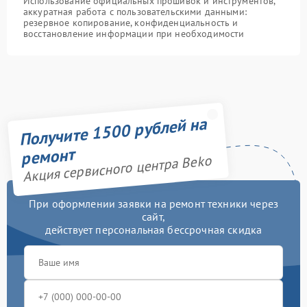
Использование официальных прошивок и инструментов,
аккуратная работа с пользовательскими данными:
резервное копирование, конфиденциальность и
восстановление информации при необходимости
Получите 1500 рублей на
ремонт
Акция сервисного центра Beko
При оформлении заявки на ремонт техники через
сайт,
действует персональная бессрочная скидка