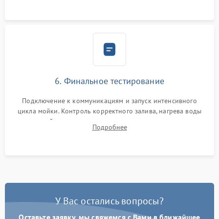
6. Финальное тестирование
Подключение к коммуникациям и запуск интенсивного
цикла мойки. Контроль корректного залива, нагрева воды
до нужной температуры, отсутствия посторонних шумов,
Подробнее
штатного слива и абсолютной сухости в поддоне.
У Вас остались вопросы?
Оставьте заявку, мы свяжемся с Вами в ближайшее