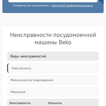
Отправляя, Вы соглашаетесь с
политикой конфиденциальности
Неисправности посудомоечной
машины Beko
Виды неисправностей
Электроника
Механические повреждения
Механика
Неисправности
Стоимость
Управление