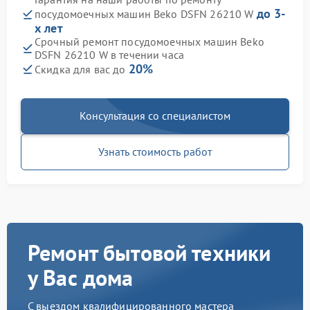
до 3-
посудомоечных машин Beko DSFN 26210 W
х лет
Срочный ремонт посудомоечных машин Beko
DSFN 26210 W в течении часа
20%
Скидка для вас до
Консультация со специалистом
Узнать стоимость работ
Ремонт бытовой техники
у Вас дома
С выездом квалифицированного мастера