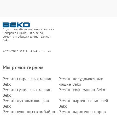
СЦ nzt.beko-fixim.ru - сеть сервисных
центров в Нижнем Тагиле по
ремонту и обслуживанию техники
Beko
2021-2026 © СЦ nzt.beko-fixim.ru
Мы ремонтируем
Ремонт стиральных машин
Ремонт посудомоечных
Beko
машин Beko
Ремонт сушильных машин
Ремонт кофемашин Beko
Beko
Ремонт духовых шкафов
Ремонт варочных панелей
Beko
Beko
Ремонт кухонных комбайнов
Ремонт парогенераторов
Beko
Beko