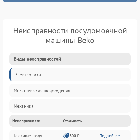
Неисправности посудомоечной
машины Beko
Виды неисправностей
Электроника
Механические повреждения
Механика
Неисправности
Стоимость
Управление
Не сливает воду
500 ₽
Подробнее →
Электропитание