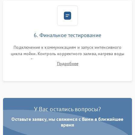
6. Финальное тестирование
Подключение к коммуникациям и запуск интенсивного
цикла мойки. Контроль корректного залива, нагрева воды
до нужной температуры, отсутствия посторонних шумов,
Подробнее
штатного слива и абсолютной сухости в поддоне.
У Вас остались вопросы?
Оставьте заявку, мы свяжемся с Вами в ближайшее
время