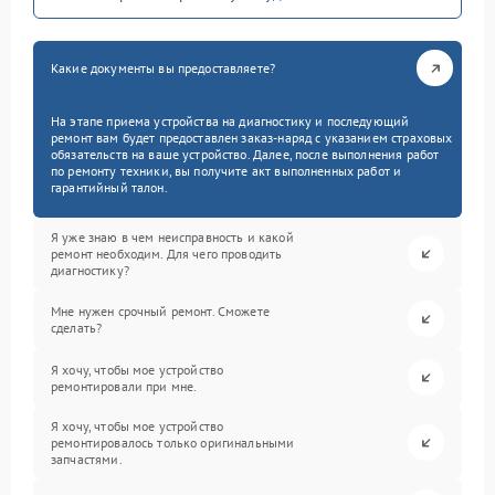
Какие документы вы предоставляете?
На этапе приема устройства на диагностику и последующий
ремонт вам будет предоставлен заказ-наряд с указанием страховых
обязательств на ваше устройство. Далее, после выполнения работ
по ремонту техники, вы получите акт выполненных работ и
гарантийный талон.
Я уже знаю в чем неисправность и какой
ремонт необходим. Для чего проводить
диагностику?
Мне нужен срочный ремонт. Сможете
сделать?
Я хочу, чтобы мое устройство
ремонтировали при мне.
Я хочу, чтобы мое устройство
ремонтировалось только оригинальными
запчастями.