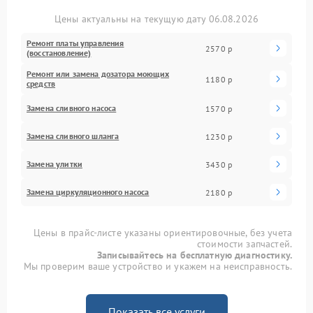
Цены актуальны на текущую дату 06.08.2026
Ремонт платы управления
2570 р
(восстановление)
Ремонт или замена дозатора моющих
1180 р
средств
Замена сливного насоса
1570 р
Замена сливного шланга
1230 р
Замена улитки
3430 р
Замена циркуляционного насоса
2180 р
Цены в прайс-листе указаны ориентировочные, без учета
стоимости запчастей.
Записывайтесь на бесплатную диагностику.
Мы проверим ваше устройство и укажем на неисправность.
Показать все услуги