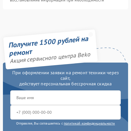
восстановление информации при необходимости
Получите 1500 рублей на
ремонт
Акция сервисного центра Beko
При оформлении заявки на ремонт техники через
сайт,
действует персональная бессрочная скидка
Отправляя, Вы соглашаетесь с
политикой конфиденциальности