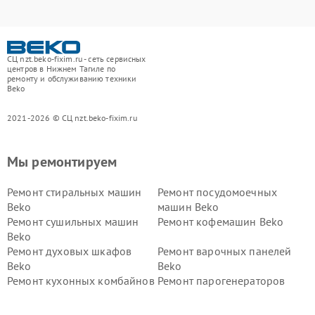
СЦ nzt.beko-fixim.ru - сеть сервисных
центров в Нижнем Тагиле по
ремонту и обслуживанию техники
Beko
2021-2026 © СЦ nzt.beko-fixim.ru
Мы ремонтируем
Ремонт стиральных машин
Ремонт посудомоечных
Beko
машин Beko
Ремонт сушильных машин
Ремонт кофемашин Beko
Beko
Ремонт духовых шкафов
Ремонт варочных панелей
Beko
Beko
Ремонт кухонных комбайнов
Ремонт парогенераторов
Beko
Beko
Ремонт блендеров Beko
Ремонт кофеварок Beko