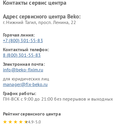
Контакты сервис центра
Ремонт холодильников Beko
Ремонт морозильных камер
Beko
Адрес сервисного центра Beko:
г. Нижний Тагил, просп. Ленина, 22
Горячая линия:
+7 (800) 301-55-83
Контактный телефон:
8 (800) 301-55-83
Электронная почта:
info@beko-fixim.ru
для юридических лиц
manager@fix-beko.ru
График работы:
ПН-ВСК с 9:00 до 21:00 без перерывов и выходных
Рейтинг сервисного центра
4.9-5.0