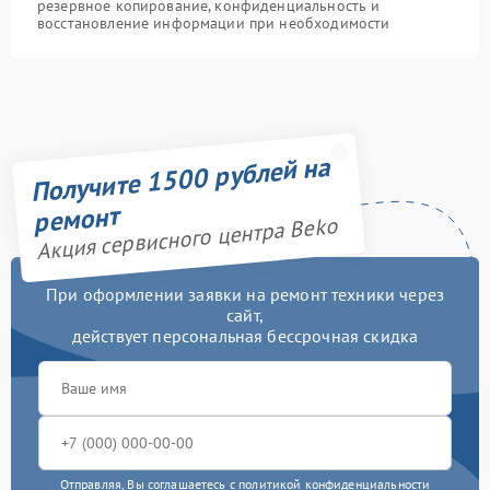
резервное копирование, конфиденциальность и
восстановление информации при необходимости
Получите 1500 рублей на
ремонт
Акция сервисного центра Beko
При оформлении заявки на ремонт техники через
сайт,
действует персональная бессрочная скидка
Отправляя, Вы соглашаетесь с
политикой конфиденциальности