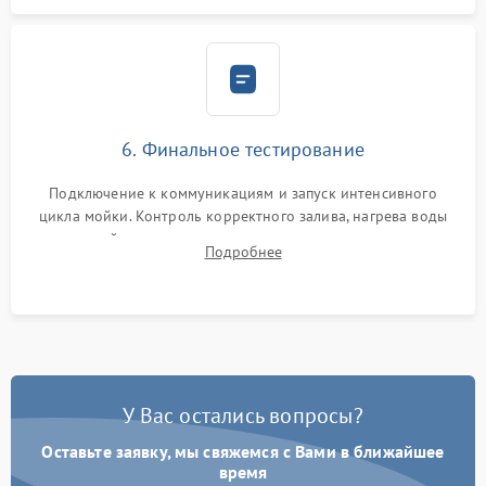
6. Финальное тестирование
Подключение к коммуникациям и запуск интенсивного
цикла мойки. Контроль корректного залива, нагрева воды
до нужной температуры, отсутствия посторонних шумов,
Подробнее
штатного слива и абсолютной сухости в поддоне.
У Вас остались вопросы?
Оставьте заявку, мы свяжемся с Вами в ближайшее
время