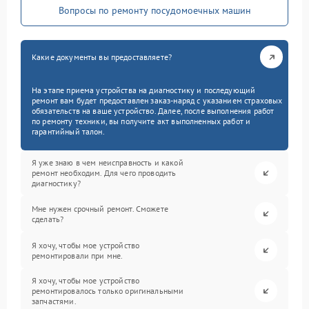
Вопросы по ремонту посудомоечных машин
Какие документы вы предоставляете?
На этапе приема устройства на диагностику и последующий
ремонт вам будет предоставлен заказ-наряд с указанием страховых
обязательств на ваше устройство. Далее, после выполнения работ
по ремонту техники, вы получите акт выполненных работ и
гарантийный талон.
Я уже знаю в чем неисправность и какой
ремонт необходим. Для чего проводить
диагностику?
Мне нужен срочный ремонт. Сможете
сделать?
Я хочу, чтобы мое устройство
ремонтировали при мне.
Я хочу, чтобы мое устройство
ремонтировалось только оригинальными
запчастями.