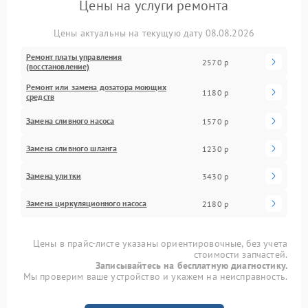
Цены на услуги ремонта
Цены актуальны на текущую дату 08.08.2026
Ремонт платы управления
2570 р
(восстановление)
Ремонт или замена дозатора моющих
1180 р
средств
Замена сливного насоса
1570 р
Замена сливного шланга
1230 р
Замена улитки
3430 р
Замена циркуляционного насоса
2180 р
Цены в прайс-листе указаны ориентировочные, без учета
стоимости запчастей.
Записывайтесь на бесплатную диагностику.
Мы проверим ваше устройство и укажем на неисправность.