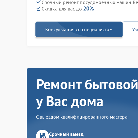
Срочный ремонт посудомоечных машин Bek
20%
Скидка для вас до
Консультация со специалистом
Уз
Ремонт бытовой
у Вас дома
С выездом квалифицированного мастера
Срочный выезд