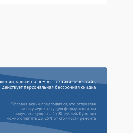
ении заявки на ремонт техники через сайт,
действует персональная бессрочная скидка
*Условия акции предполагают, что отправляя
заявку через текущую форму акции, вы
получаете купон на 1500 рублей. Купоном
можно оплатить до 25% от стоимости ремонта