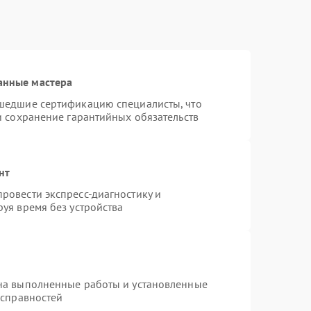
анные мастера
шедшие сертификацию специалисты, что
и сохранение гарантийных обязательств
нт
ровести экспресс-диагностику и
уя время без устройства
на выполненные работы и установленные
исправностей