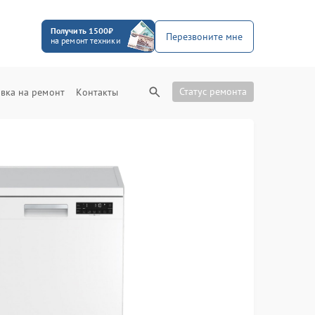
Получить 1500₽
Перезвоните мне
на ремонт техники
Статус ремонта
вка на ремонт
Контакты