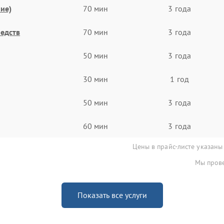
ие)
70 мин
3 года
едств
70 мин
3 года
50 мин
3 года
30 мин
1 год
50 мин
3 года
60 мин
3 года
Цены в прайс-листе указаны
Мы прове
Показать все услуги