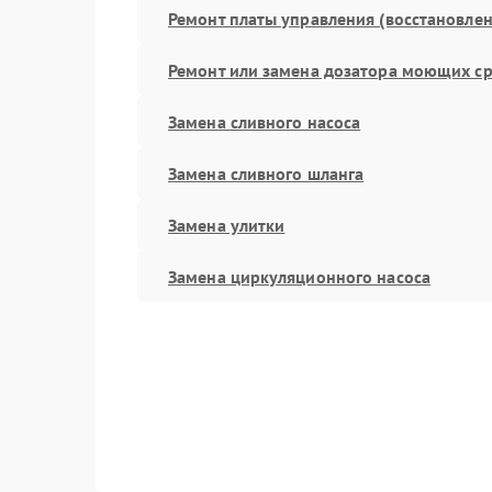
Ремонт платы управления (восстановлен
Ремонт или замена дозатора моющих ср
Замена сливного насоса
Замена сливного шланга
Замена улитки
Замена циркуляционного насоса