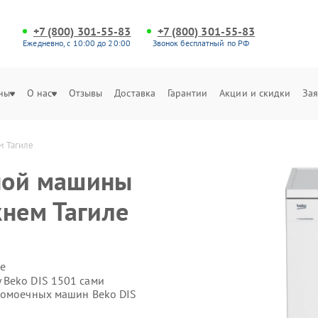
+7 (800) 301-55-83
+7 (800) 301-55-83
Ежедневно, с 10:00 до 20:00
Звонок бесплатный по РФ
ны
О нас
Отзывы
Доставка
Гарантии
Акции и скидки
Зая
м Тагиле
ной машины
жнем Тагиле
е
 Beko DIS 1501 сами
домоечных машин Beko DIS