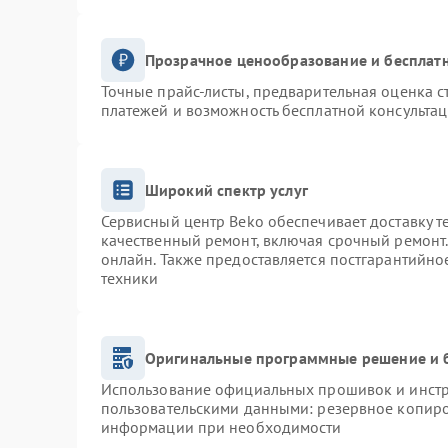
Прозрачное ценообразование и бесплатн
Точные прайс-листы, предварительная оценка с
платежей и возможность бесплатной консультац
Широкий спектр услуг
Сервисный центр Beko обеспечивает доставку т
качественный ремонт, включая срочный ремонт. 
онлайн. Также предоставляется постгарантийн
техники
Оригинальные программные решение и 
Использование официальных прошивок и инстру
пользовательскими данными: резервное копиро
информации при необходимости