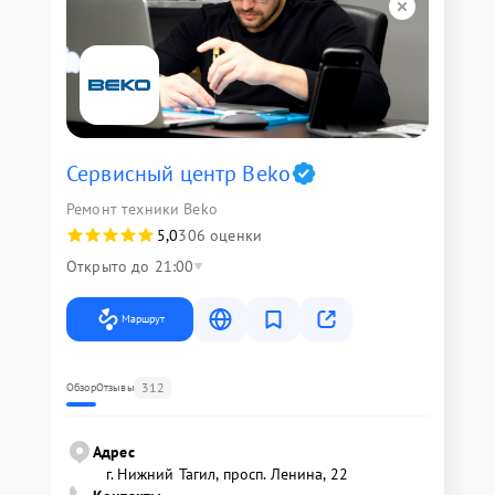
Сервисный центр Beko
Ремонт техники Beko
5,0
306 оценки
Открыто до 21:00
Маршрут
312
Обзор
Отзывы
Адрес
г. Нижний Тагил, просп. Ленина, 22