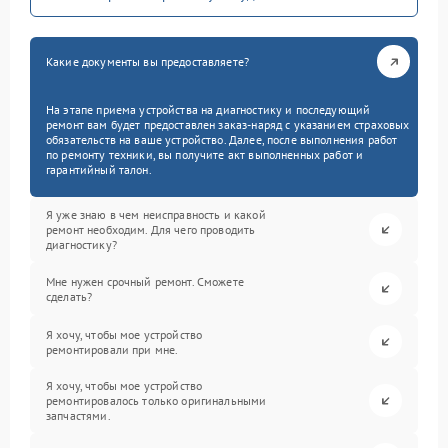
Какие документы вы предоставляете?
На этапе приема устройства на диагностику и последующий
ремонт вам будет предоставлен заказ-наряд с указанием страховых
обязательств на ваше устройство. Далее, после выполнения работ
по ремонту техники, вы получите акт выполненных работ и
гарантийный талон.
Я уже знаю в чем неисправность и какой
ремонт необходим. Для чего проводить
диагностику?
Мне нужен срочный ремонт. Сможете
сделать?
Я хочу, чтобы мое устройство
ремонтировали при мне.
Я хочу, чтобы мое устройство
ремонтировалось только оригинальными
запчастями.