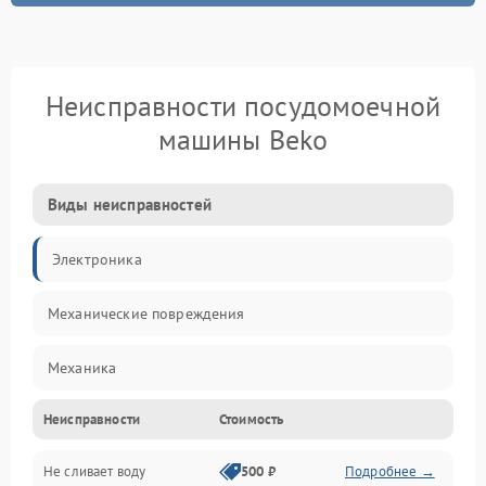
Неисправности посудомоечной
машины Beko
Виды неисправностей
Электроника
Механические повреждения
Механика
Неисправности
Стоимость
Управление
Не сливает воду
500 ₽
Подробнее →
Электропитание