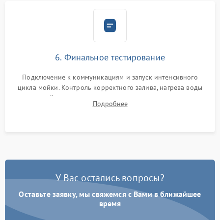
6. Финальное тестирование
Подключение к коммуникациям и запуск интенсивного
цикла мойки. Контроль корректного залива, нагрева воды
до нужной температуры, отсутствия посторонних шумов,
Подробнее
штатного слива и абсолютной сухости в поддоне.
У Вас остались вопросы?
Оставьте заявку, мы свяжемся с Вами в ближайшее
время