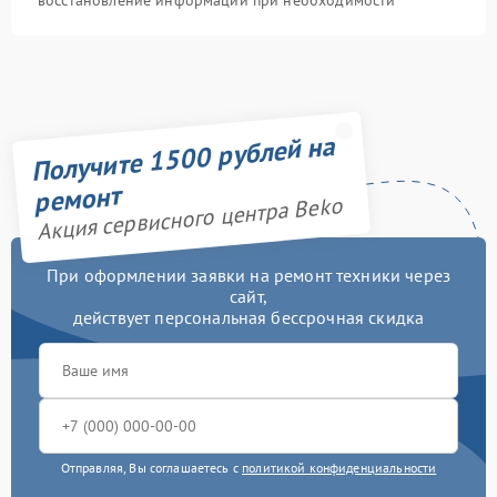
восстановление информации при необходимости
Получите 1500 рублей на
ремонт
Акция сервисного центра Beko
При оформлении заявки на ремонт техники через
сайт,
действует персональная бессрочная скидка
Отправляя, Вы соглашаетесь с
политикой конфиденциальности