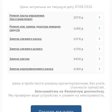
Цены актуальны на текущую дату 07.08.2026
Ремонт платы управления
2570 р
(восстановление)
Ремонт или замена дозатора моющих
1180 р
средств
Замена сливного насоса
1570 р
Замена сливного шланга
1230 р
Замена улитки
3430 р
Замена циркуляционного насоса
2180 р
Цены в прайс-листе указаны ориентировочные, без учета
стоимости запчастей.
Записывайтесь на бесплатную диагностику.
Мы проверим ваше устройство и укажем на неисправность.
Показать все услуги