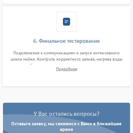
6. Финальное тестирование
Подключение к коммуникациям и запуск интенсивного
цикла мойки. Контроль корректного залива, нагрева воды
до нужной температуры, отсутствия посторонних шумов,
Подробнее
штатного слива и абсолютной сухости в поддоне.
У Вас остались вопросы?
Оставьте заявку, мы свяжемся с Вами в ближайшее
время