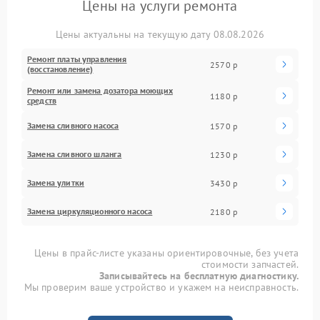
Цены на услуги ремонта
Цены актуальны на текущую дату 08.08.2026
Ремонт платы управления
2570 р
(восстановление)
Ремонт или замена дозатора моющих
1180 р
средств
Замена сливного насоса
1570 р
Замена сливного шланга
1230 р
Замена улитки
3430 р
Замена циркуляционного насоса
2180 р
Цены в прайс-листе указаны ориентировочные, без учета
стоимости запчастей.
Записывайтесь на бесплатную диагностику.
Мы проверим ваше устройство и укажем на неисправность.