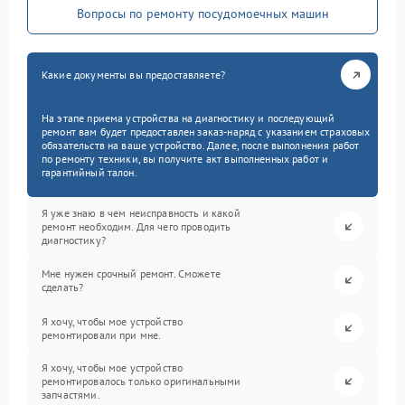
Вопросы по ремонту посудомоечных машин
Какие документы вы предоставляете?
На этапе приема устройства на диагностику и последующий
ремонт вам будет предоставлен заказ-наряд с указанием страховых
обязательств на ваше устройство. Далее, после выполнения работ
по ремонту техники, вы получите акт выполненных работ и
гарантийный талон.
Я уже знаю в чем неисправность и какой
ремонт необходим. Для чего проводить
диагностику?
Мне нужен срочный ремонт. Сможете
сделать?
Я хочу, чтобы мое устройство
ремонтировали при мне.
Я хочу, чтобы мое устройство
ремонтировалось только оригинальными
запчастями.