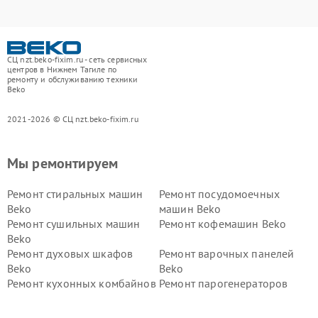
СЦ nzt.beko-fixim.ru - сеть сервисных
центров в Нижнем Тагиле по
ремонту и обслуживанию техники
Beko
2021-2026 © СЦ nzt.beko-fixim.ru
Мы ремонтируем
Ремонт стиральных машин
Ремонт посудомоечных
Beko
машин Beko
Ремонт сушильных машин
Ремонт кофемашин Beko
Beko
Ремонт духовых шкафов
Ремонт варочных панелей
Beko
Beko
Ремонт кухонных комбайнов
Ремонт парогенераторов
Beko
Beko
Ремонт блендеров Beko
Ремонт кофеварок Beko