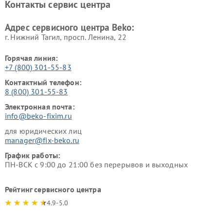
Контакты сервис центра
Ремонт холодильников Beko
Ремонт морозильных камер
Beko
Адрес сервисного центра Beko:
г. Нижний Тагил, просп. Ленина, 22
Горячая линия:
+7 (800) 301-55-83
Контактный телефон:
8 (800) 301-55-83
Электронная почта:
info@beko-fixim.ru
для юридических лиц
manager@fix-beko.ru
График работы:
ПН-ВСК с 9:00 до 21:00 без перерывов и выходных
Рейтинг сервисного центра
4.9-5.0