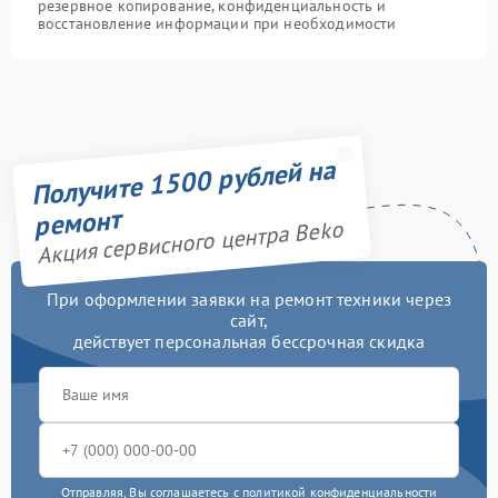
резервное копирование, конфиденциальность и
восстановление информации при необходимости
Получите 1500 рублей на
ремонт
Акция сервисного центра Beko
При оформлении заявки на ремонт техники через
сайт,
действует персональная бессрочная скидка
Отправляя, Вы соглашаетесь с
политикой конфиденциальности