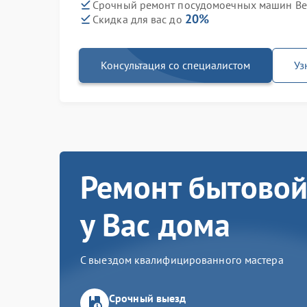
Срочный ремонт посудомоечных машин Bek
20%
Скидка для вас до
Консультация со специалистом
Уз
Ремонт бытовой
у Вас дома
С выездом квалифицированного мастера
Срочный выезд