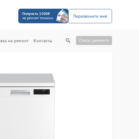
Получить 1500₽
Перезвоните мне
на ремонт техники
Статус ремонта
вка на ремонт
Контакты