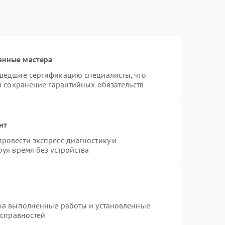
анные мастера
шедшие сертификацию специалисты, что
и сохранение гарантийных обязательств
нт
ровести экспресс-диагностику и
уя время без устройства
на выполненные работы и установленные
исправностей