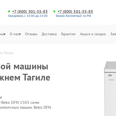
+7 (800) 301-55-83
+7 (800) 301-55-83
Ежедневно, с 10:00 до 20:00
Звонок бесплатный по РФ
ны
О нас
Отзывы
Доставка
Гарантии
Акции и скидки
Зая
м Тагиле
ной машины
жнем Тагиле
е
 Beko DFN 1503 сами
удомоечных машин Beko DFN