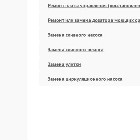
Ремонт платы управления (восстановлен
Ремонт или замена дозатора моющих ср
Замена сливного насоса
Замена сливного шланга
Замена улитки
Замена циркуляционного насоса