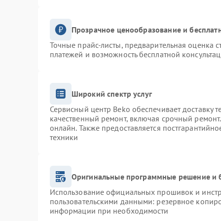
Прозрачное ценообразование и бесплатн
Точные прайс-листы, предварительная оценка с
платежей и возможность бесплатной консультац
Широкий спектр услуг
Сервисный центр Beko обеспечивает доставку т
качественный ремонт, включая срочный ремонт. 
онлайн. Также предоставляется постгарантийн
техники
Оригинальные программные решение и 
Использование официальных прошивок и инстру
пользовательскими данными: резервное копиро
информации при необходимости