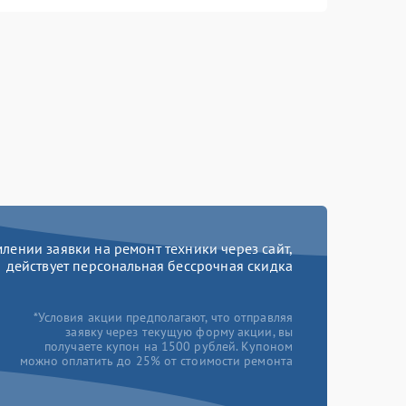
ении заявки на ремонт техники через сайт,
действует персональная бессрочная скидка
*Условия акции предполагают, что отправляя
заявку через текущую форму акции, вы
получаете купон на 1500 рублей. Купоном
можно оплатить до 25% от стоимости ремонта