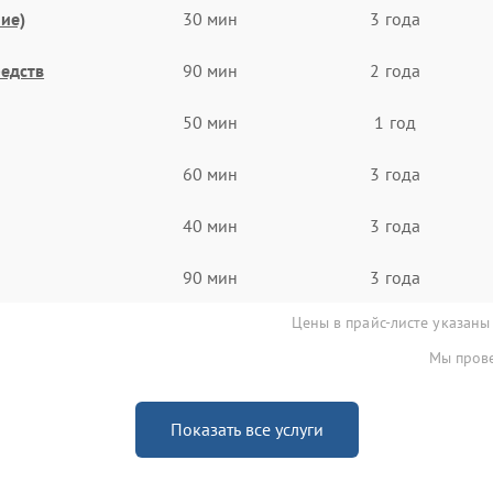
ие)
30 мин
3 года
едств
90 мин
2 года
50 мин
1 год
60 мин
3 года
40 мин
3 года
90 мин
3 года
Цены в прайс-листе указаны
Мы прове
Показать все услуги