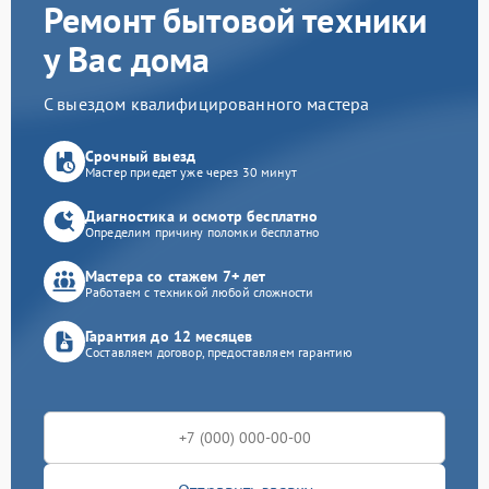
Ремонт бытовой техники
у Вас дома
С выездом квалифицированного мастера
Срочный выезд
Мастер приедет уже через 30 минут
Диагностика и осмотр бесплатно
Определим причину поломки бесплатно
Мастера со стажем 7+ лет
Работаем с техникой любой сложности
Гарантия до 12 месяцев
Составляем договор, предоставляем гарантию