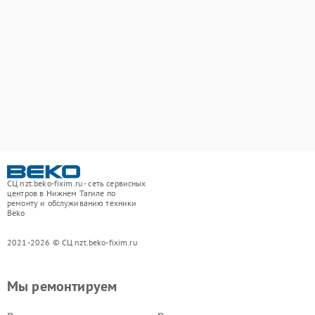
СЦ nzt.beko-fixim.ru - сеть сервисных
центров в Нижнем Тагиле по
ремонту и обслуживанию техники
Beko
2021-2026 © СЦ nzt.beko-fixim.ru
Мы ремонтируем