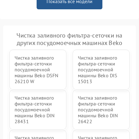
Показать все модели
Чистка заливного фильтра-сеточки на
других посудомоечных машинах Beko
Чистка заливного
Чистка заливного
фильтра-сеточки
фильтра-сеточки
посудомоечной
посудомоечной
машины Beko DSFN
машины Beko DIS
26210 W
15013
Чистка заливного
Чистка заливного
фильтра-сеточки
фильтра-сеточки
посудомоечной
посудомоечной
машины Beko DIN
машины Beko DIN
28431
26422
Чистка заливного
Чистка заливного