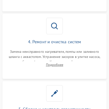
4. Ремонт и очистка систем
Замена неисправного нагревателя, помпы или заливного
шланга с аквастопом. Устранение засоров в улитке насоса,
патрубках и фильтрах. Компонентный ремонт платы
Подробнее
управления, восстановление поврежденной проводки.