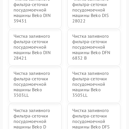
фильтра-сеточки
фильтра-сеточки
посудомоечной
посудомоечной
машины Beko DIN
машины Beko DIS
39431
28022
Чистка заливного
Чистка заливного
фильтра-сеточки
фильтра-сеточки
посудомоечной
посудомоечной
машины Beko DIN
машины Beko DFN
28421
6832 B
Чистка заливного
Чистка заливного
фильтра-сеточки
фильтра-сеточки
посудомоечной
посудомоечной
машины Beko
машины Beko
3503LL
3505LL
Чистка заливного
Чистка заливного
фильтра-сеточки
фильтра-сеточки
посудомоечной
посудомоечной
машины Beko D
машины Beko DFS