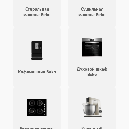
2100 ₽
Подробнее →
циркуляционным насосом
Стиральная
Сушильная
машина Beko
машина Beko
Духовой шкаф
Кофемашина Beko
Beko
Варочная панель
Кухонный