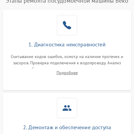
Этапы ремонта посудомоечной машины Beko
1. Диагностика неисправностей
Считывание кодов ошибок, осмотр на наличие протечек и
засоров. Проверка подключения к водопроводу. Анализ
жалоб на отсутствие слива, нагрева, вращения
Подробнее
разбрызгивателей или срабатывание системы защиты
аквастоп.
2. Демонтаж и обеспечение доступа