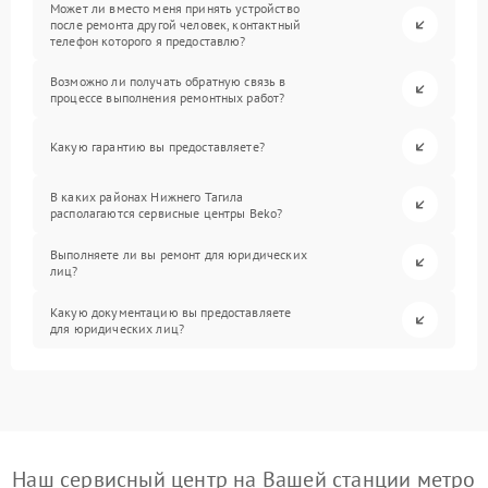
Может ли вместо меня принять устройство
после ремонта другой человек, контактный
телефон которого я предоставлю?
Возможно ли получать обратную связь в
процессе выполнения ремонтных работ?
Какую гарантию вы предоставляете?
В каких районах Нижнего Тагила
располагаются сервисные центры Beko?
Выполняете ли вы ремонт для юридических
лиц?
Какую документацию вы предоставляете
для юридических лиц?
Наш сервисный центр на Вашей станции метро