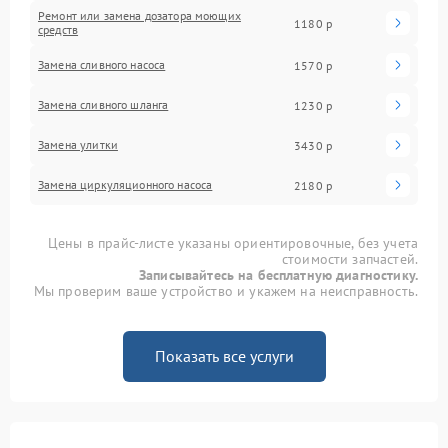
Ремонт или замена дозатора моющих
1180 р
средств
Замена сливного насоса
1570 р
Замена сливного шланга
1230 р
Замена улитки
3430 р
Замена циркуляционного насоса
2180 р
Цены в прайс-листе указаны ориентировочные, без учета
стоимости запчастей.
Записывайтесь на бесплатную диагностику.
Мы проверим ваше устройство и укажем на неисправность.
Показать все услуги