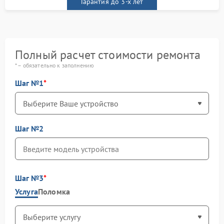
Гарантия до 3-х лет
Полный расчет стоимости ремонта
* – обязательно к заполнению
Шаг №1
Шаг №2
Шаг №3
Услуга
Поломка