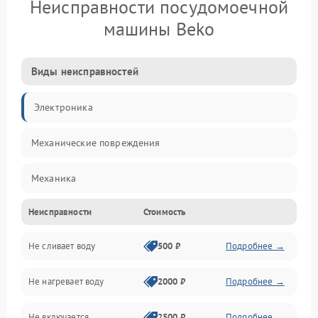
Неисправности посудомоечной
машины Beko
Виды неисправностей
Электроника
Механические повреждения
Механика
Неисправности
Стоимость
Управление
Не сливает воду
500 ₽
Подробнее →
Электропитание
Не нагревает воду
2000 ₽
Подробнее →
Датчики
Не включается
2500 ₽
Подробнее →