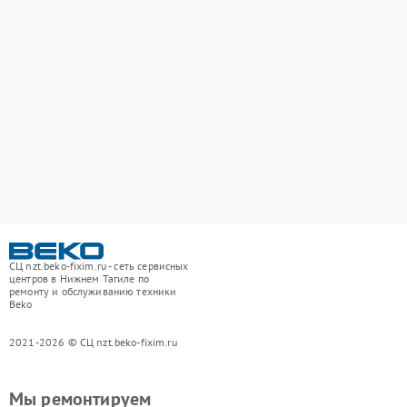
СЦ nzt.beko-fixim.ru - сеть сервисных
центров в Нижнем Тагиле по
ремонту и обслуживанию техники
Beko
2021-2026 © СЦ nzt.beko-fixim.ru
Мы ремонтируем