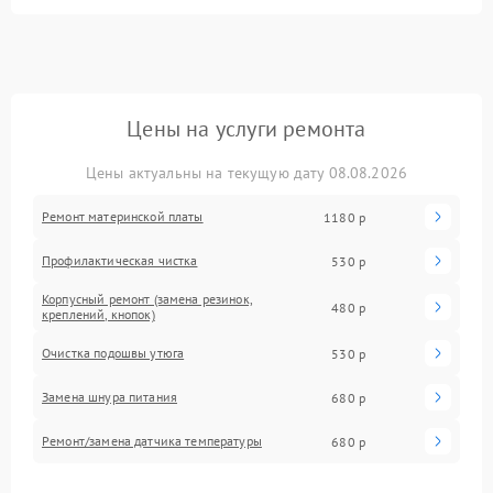
Цены на услуги ремонта
Цены актуальны на текущую дату 08.08.2026
Ремонт материнской платы
1180 р
Профилактическая чистка
530 р
Корпусный ремонт (замена резинок,
480 р
креплений, кнопок)
Очистка подошвы утюга
530 р
Замена шнура питания
680 р
Ремонт/замена датчика температуры
680 р