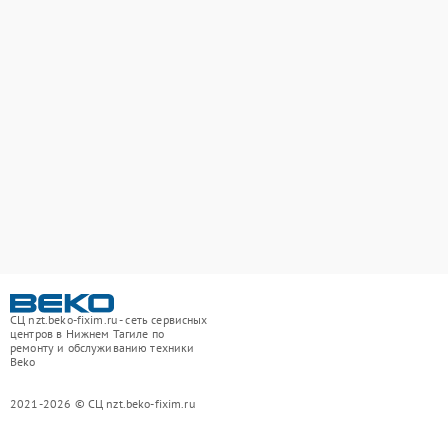
СЦ nzt.beko-fixim.ru - сеть сервисных
центров в Нижнем Тагиле по
ремонту и обслуживанию техники
Beko
2021-2026 © СЦ nzt.beko-fixim.ru