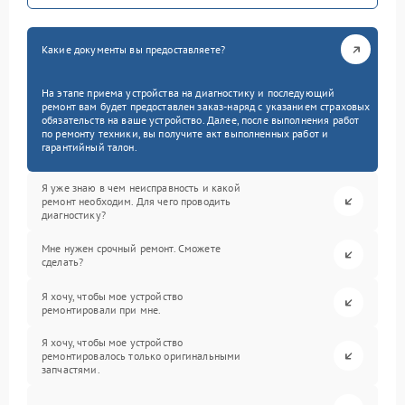
Какие документы вы предоставляете?
На этапе приема устройства на диагностику и последующий
ремонт вам будет предоставлен заказ-наряд с указанием страховых
обязательств на ваше устройство. Далее, после выполнения работ
по ремонту техники, вы получите акт выполненных работ и
гарантийный талон.
Я уже знаю в чем неисправность и какой
ремонт необходим. Для чего проводить
диагностику?
Мне нужен срочный ремонт. Сможете
сделать?
Я хочу, чтобы мое устройство
ремонтировали при мне.
Я хочу, чтобы мое устройство
ремонтировалось только оригинальными
запчастями.