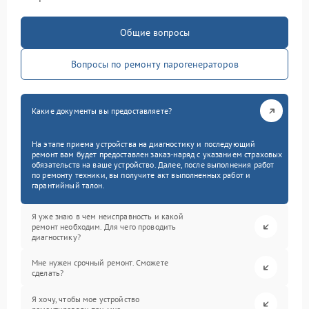
Общие вопросы
Вопросы по ремонту парогенераторов
Какие документы вы предоставляете?
На этапе приема устройства на диагностику и последующий
ремонт вам будет предоставлен заказ-наряд с указанием страховых
обязательств на ваше устройство. Далее, после выполнения работ
по ремонту техники, вы получите акт выполненных работ и
гарантийный талон.
Я уже знаю в чем неисправность и какой
ремонт необходим. Для чего проводить
диагностику?
Мне нужен срочный ремонт. Сможете
сделать?
Я хочу, чтобы мое устройство