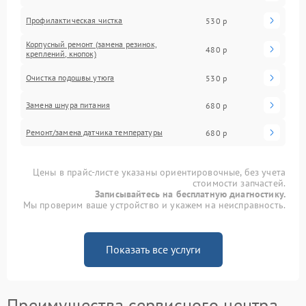
Профилактическая чистка
530 р
Корпусный ремонт (замена резинок,
480 р
креплений, кнопок)
Очистка подошвы утюга
530 р
Замена шнура питания
680 р
Ремонт/замена датчика температуры
680 р
Цены в прайс-листе указаны ориентировочные, без учета
стоимости запчастей.
Записывайтесь на бесплатную диагностику.
Мы проверим ваше устройство и укажем на неисправность.
Показать все услуги
Преимущества сервисного центра