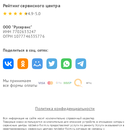
Рейтинг сервисного центра
4.9-5.0
ООО "Русервис"
ИНН 7702633247
ОГРН 1077746335776
Поделиться в соц. сетях:
Мы принимаем
все формы оплаты
Политика конфиденциальности
Вся информация на сайте носит исключительно справочный характер.
Товарные знаки используются исключительно для описания устройств, в отношении которых
сервисные центры nzt.beko-fixim.ru предоставляют услуги по ремонту. Услуги оказываются в
неавторизованных сервисных центрах nzt.beko-fixim.ru, которые не связаны с