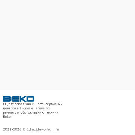
СЦ nzt.beko-fixim.ru - сеть сервисных
центров в Нижнем Тагиле по
ремонту и обслуживанию техники
Beko
2021-2026 © СЦ nzt.beko-fixim.ru