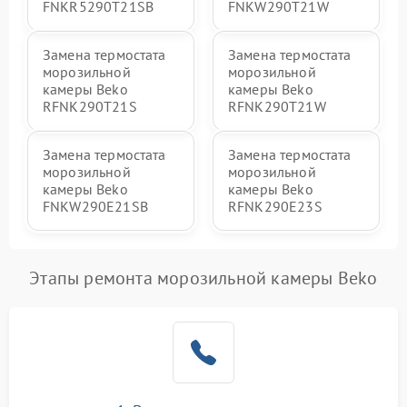
FNKR5290T21SB
FNKW290T21W
Замена термостата
Замена термостата
морозильной
морозильной
камеры Beko
камеры Beko
RFNK290T21S
RFNK290T21W
Замена термостата
Замена термостата
морозильной
морозильной
камеры Beko
камеры Beko
FNKW290E21SB
RFNK290E23S
Этапы ремонта морозильной камеры Beko