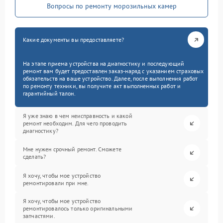
Вопросы по ремонту морозильных камер
Какие документы вы предоставляете?
На этапе приема устройства на диагностику и последующий
ремонт вам будет предоставлен заказ-наряд с указанием страховых
обязательств на ваше устройство. Далее, после выполнения работ
по ремонту техники, вы получите акт выполненных работ и
гарантийный талон.
Я уже знаю в чем неисправность и какой
ремонт необходим. Для чего проводить
диагностику?
Мне нужен срочный ремонт. Сможете
сделать?
Я хочу, чтобы мое устройство
ремонтировали при мне.
Я хочу, чтобы мое устройство
ремонтировалось только оригинальными
запчастями.